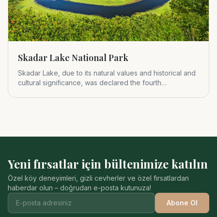
Skadar Lake National Park
Skadar Lake, due to its natural values and historical and
cultural significance, was declared the fourth
Montenegrin nat
Yeni fırsatlar için bültenimize katılın
Özel köy deneyimleri, gizli cevherler ve özel fırsatlardan
haberdar olun – doğrudan e-posta kutunuza!
Abone Ol