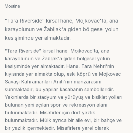
Mostine
“Tara Riverside” kırsal hane, Mojkovac'ta, ana
karayolunun ve Žabljak'a giden bölgesel yolun
kesişiminde yer almaktadır.
“Tara Riverside” kırsal hane, Mojkovac'ta, ana
karayolunun ve Žabljak'a giden bölgesel yolun
kesişiminde yer almaktadır. Hane, Tara Nehri'nin
kıyısında yer almakta olup, eski köprü ve Mojkovac
Savaşı Kahramanları Anıtı'nın manzarasını
sunmaktadır; bu yapılar kasabanın sembolleridir.
Yakınlarda bir stadyum ve yürüyüş ve bisiklet yolları
bulunan yeni açılan spor ve rekreasyon alanı
bulunmaktadır. Misafirler için dört yazlık
bulunmaktadır. Mülk ayrıca bir aile evi, bir bahçe ve
bir yazlık içermektedir. Misafirlere yerel olarak