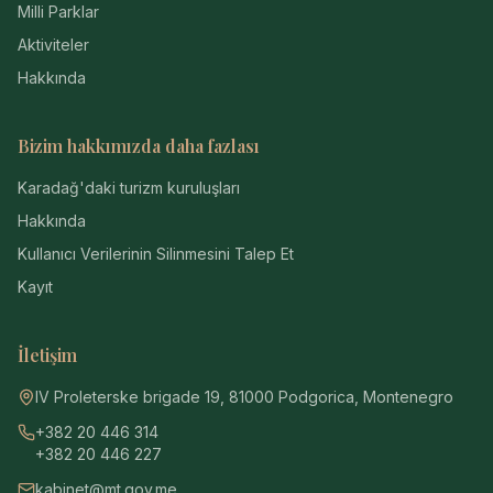
Milli Parklar
Aktiviteler
Hakkında
Bizim hakkımızda daha fazlası
Karadağ'daki turizm kuruluşları
Hakkında
Kullanıcı Verilerinin Silinmesini Talep Et
Kayıt
İletişim
IV Proleterske brigade 19, 81000 Podgorica, Montenegro
+382 20 446 314
+382 20 446 227
kabinet@mt.gov.me