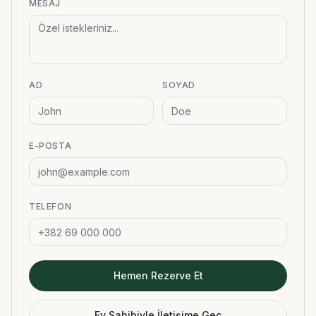
MESAJ
AD
SOYAD
E-POSTA
TELEFON
Hemen Rezerve Et
Ev Sahibiyle İletişime Geç