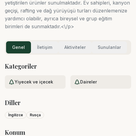
yetiştirilen ürünler sunulmaktadır. Ev sahipleri, kanyon
geçişi, rafting ve dağ yürüyüşü turları düzenlemenize
yardımcı olabilir, ayrıca bireysel ve grup eğitim
birimleri de sunmaktadır.<\/p>
Genel
İletişim
Aktiviteler
Sunulanlar
Kategoriler
Yiyecek ve içecek
Daireler
Diller
İngilizce
Rusça
Konum