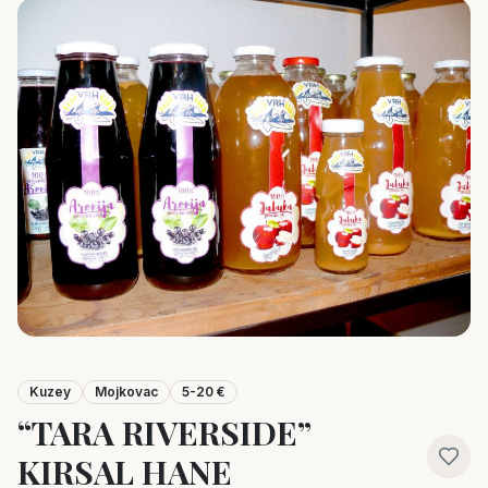
Kuzey
Mojkovac
5-20 €
“TARA RIVERSIDE”
KIRSAL HANE