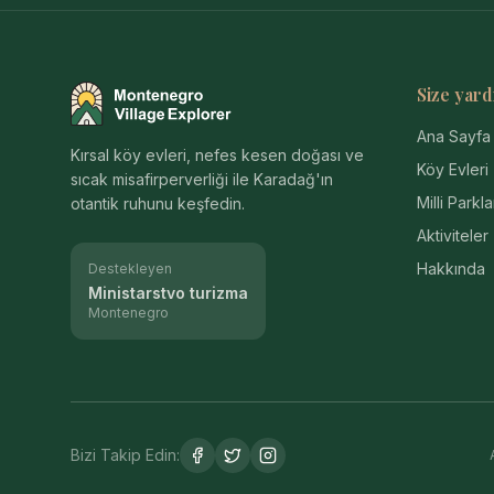
Size yard
Montenegro Village Explorer
Ana Sayfa
Kırsal köy evleri, nefes kesen doğası ve
Köy Evleri
sıcak misafirperverliği ile Karadağ'ın
Milli Parkla
otantik ruhunu keşfedin.
Aktiviteler
Hakkında
Destekleyen
Ministarstvo turizma
Montenegro
Bizi Takip Edin: