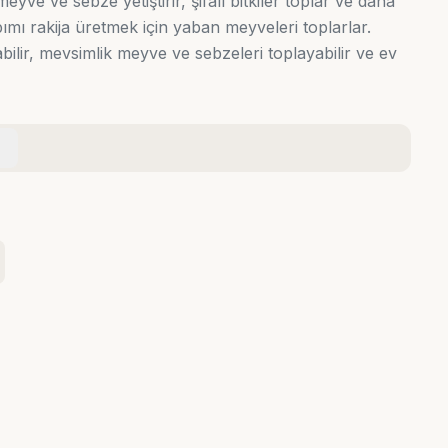
meyve ve sebze yetiştirir, şifalı bitkiler toplar ve daha
ımı rakija üretmek için yaban meyveleri toplarlar.
lışabilir, mevsimlik meyve ve sebzeleri toplayabilir ve ev