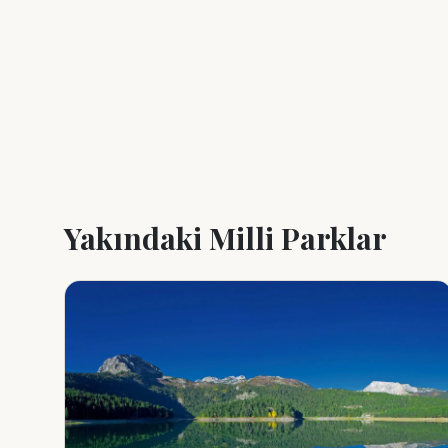
+
−
Yakındaki Milli Parklar