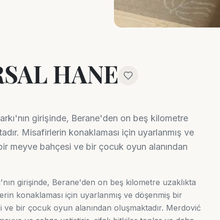
RSAL HANE
arkı'nın girişinde, Berane'den on beş kilometre
dır. Misafirlerin konaklaması için uyarlanmış ve
, bir meyve bahçesi ve bir çocuk oyun alanından
'nın girişinde, Berane'den on beş kilometre uzaklıkta
erin konaklaması için uyarlanmış ve döşenmiş bir
esi ve bir çocuk oyun alanından oluşmaktadır. Merdović