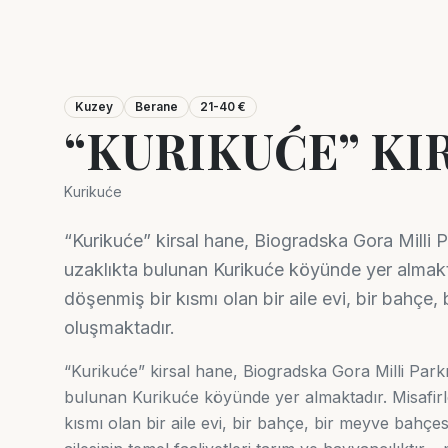
Kuzey
Berane
21-40 €
“KURIKUĆE” KI
Kurikuće
“Kurikuće” kirsal hane, Biogradska Gora Milli P
uzaklıkta bulunan Kurikuće köyünde yer almakta
döşenmiş bir kısmı olan bir aile evi, bir bahçe
oluşmaktadır.
“Kurikuće” kirsal hane, Biogradska Gora Milli Parkı
bulunan Kurikuće köyünde yer almaktadır. Misafirl
kısmı olan bir aile evi, bir bahçe, bir meyve bahç