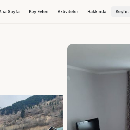
Ana Sayfa
Köy Evleri
Aktiviteler
Hakkında
Keşfet