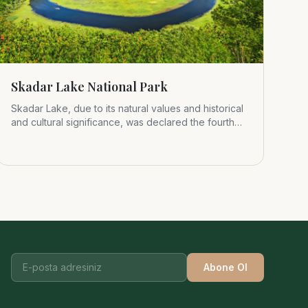
Skadar Lake National Park
Skadar Lake, due to its natural values and historical
and cultural significance, was declared the fourth
Montenegrin nat
Abone Ol