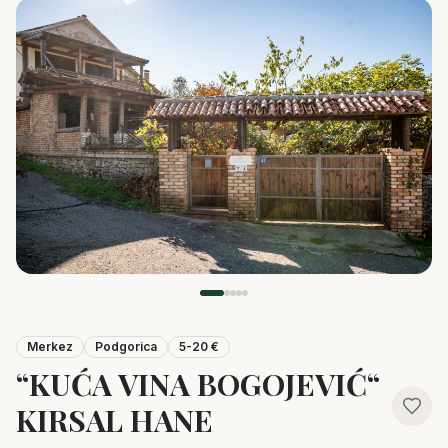
Merkez
Podgorica
5-20 €
“KUĆA VINA BOGOJEVIĆ“
KIRSAL HANE