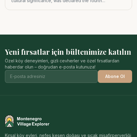
cultural significance, was declared the fourth
Montenegrin nat
Yeni fırsatlar için bültenimize katılın
Özel köy deneyimleri, gizli cevherler ve özel fırsatlardan
haberdar olun – doğrudan e-posta kutunuza!
Abone Ol
Montenegro Village Explorer
Kırsal köy evleri, nefes kesen doğası ve sıcak misafirperverliği