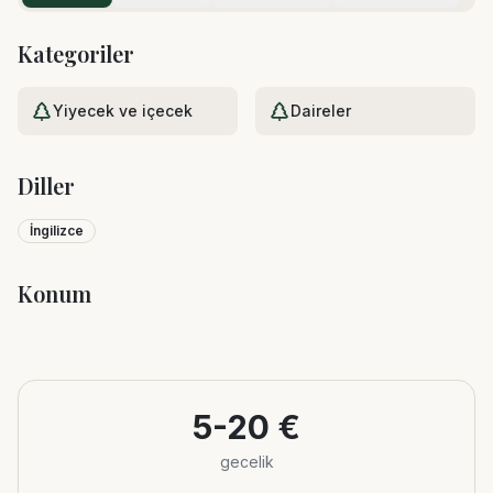
Kategoriler
Yiyecek ve içecek
Daireler
Diller
İngilizce
Konum
Leaflet
|
©
OpenStreetMap
+
−
5-20 €
gecelik