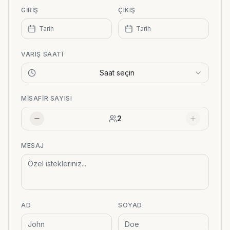
GIRIŞ
ÇIKIŞ
Tarih
Tarih
VARIŞ SAATI
Saat seçin
MISAFIR SAYISI
2
MESAJ
AD
SOYAD