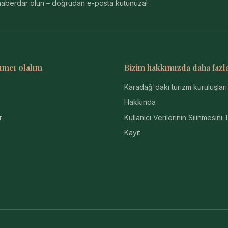
n haberdar olun – doğrudan e-posta kutunuza!
ımcı olalım
Bizim hakkımızda daha fazl
Karadağ'daki turizm kuruluşları
Hakkında
r
Kullanıcı Verilerinin Silinmesini 
Kayıt