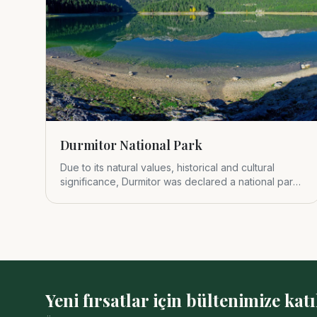
Durmitor National Park
Due to its natural values, historical and cultural
significance, Durmitor was declared a national park
in 1952.
Yeni fırsatlar için bültenimize katı