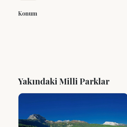
Konum
+
−
Yakındaki Milli Parklar