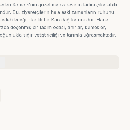
aneden Komovi'nin güzel manzarasının tadını çıkarabilir
dür. Bu, ziyaretçilerin hala eski zamanların ruhunu
ssedebileceği otantik bir Karadağ katunudur. Hane,
arzda döşenmiş bir tadım odası, ahırlar, kümesler,
oğunlukla sığır yetiştiriciliği ve tarımla uğraşmaktadır.