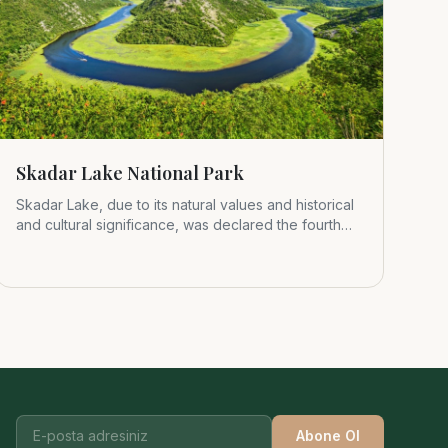
Skadar Lake National Park
Skadar Lake, due to its natural values and historical
and cultural significance, was declared the fourth
Montenegrin nat
Abone Ol