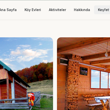
Ana Sayfa
Köy Evleri
Aktiviteler
Hakkında
Keşfet