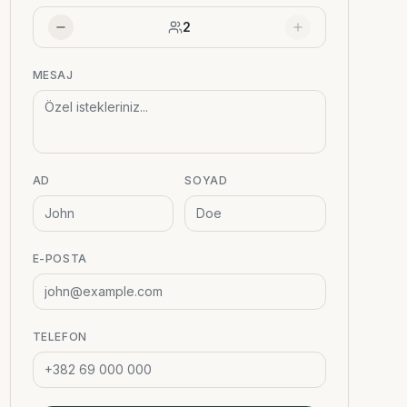
2
MESAJ
AD
SOYAD
E-POSTA
TELEFON