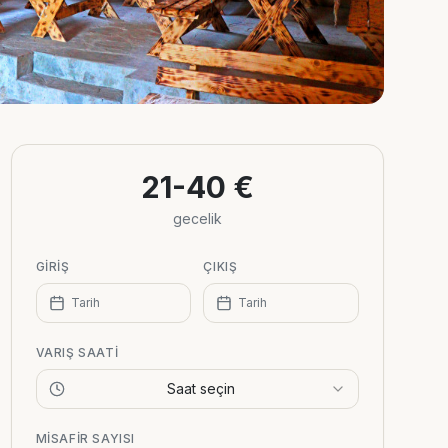
21-40 €
gecelik
GIRIŞ
ÇIKIŞ
Tarih
Tarih
VARIŞ SAATI
Saat seçin
MISAFIR SAYISI