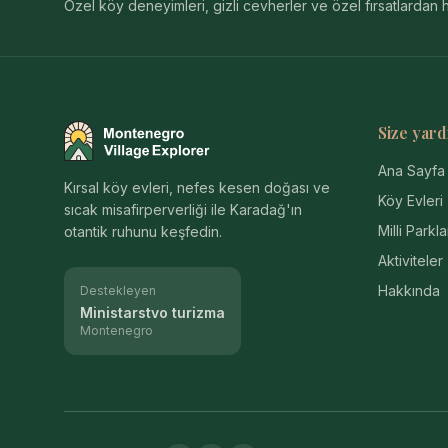
Özel köy deneyimleri, gizli cevherler ve özel fırsatlarda
Size yard
Montenegro Village Explorer
Ana Sayfa
Kırsal köy evleri, nefes kesen doğası ve
Köy Evleri
sıcak misafirperverliği ile Karadağ'ın
Milli Parkla
otantik ruhunu keşfedin.
Aktiviteler
Hakkında
Destekleyen
Ministarstvo turizma
Montenegro