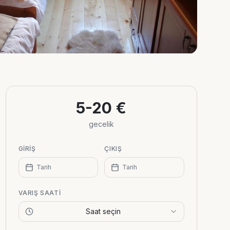
5-20 €
gecelik
GIRIŞ
ÇIKIŞ
Tarih
Tarih
VARIŞ SAATI
Saat seçin