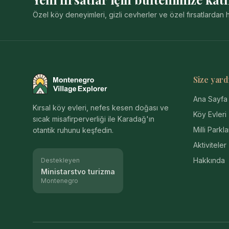
Özel köy deneyimleri, gizli cevherler ve özel fırsatlarda
Size yard
Montenegro Village Explorer
Ana Sayfa
Kırsal köy evleri, nefes kesen doğası ve
Köy Evleri
sıcak misafirperverliği ile Karadağ'ın
Milli Parkla
otantik ruhunu keşfedin.
Aktiviteler
Hakkında
Destekleyen
Ministarstvo turizma
Montenegro