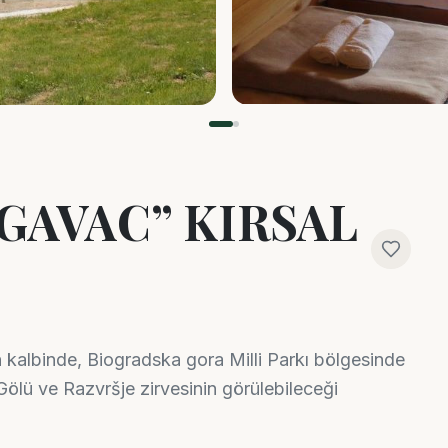
GAVAC” KIRSAL
 kalbinde, Biogradska gora Milli Parkı bölgesinde
ölü ve Razvršje zirvesinin görülebileceği