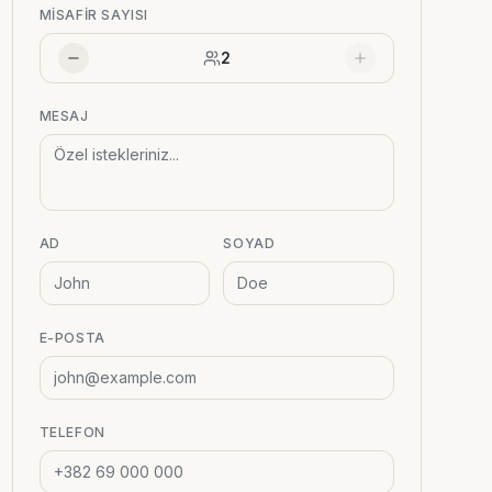
MISAFIR SAYISI
2
MESAJ
AD
SOYAD
E-POSTA
TELEFON