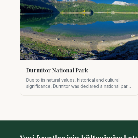
Durmitor National Park
Due to its natural values, historical and cultural
significance, Durmitor was declared a national park
in 1952.
Yeni fırsatlar için bültenimize katı