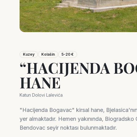
Kuzey
Kolašin
5-20 €
“HACIJENDA BO
HANE
Katun Dolovi Lalevića
"Hacijenda Bogavac" kirsal hane, Bjelasica'nın
yer almaktadır. Hemen yakınında, Biogradsko G
Bendovac seyir noktası bulunmaktadır.