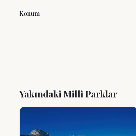
Konum
+
−
Yakındaki Milli Parklar