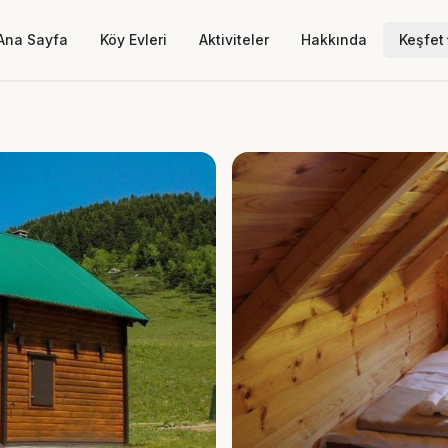
Ana Sayfa
Köy Evleri
Aktiviteler
Hakkında
Keşfet