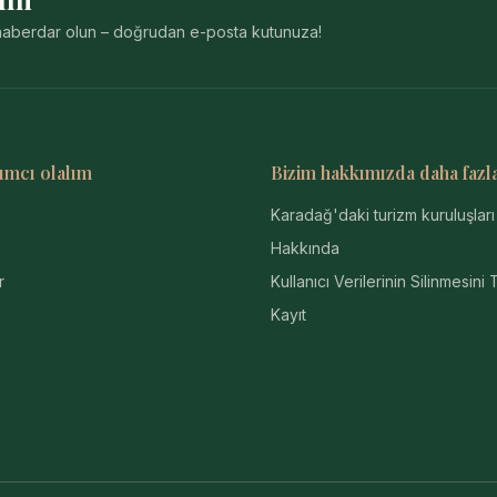
n haberdar olun – doğrudan e-posta kutunuza!
ımcı olalım
Bizim hakkımızda daha fazl
Karadağ'daki turizm kuruluşları
Hakkında
r
Kullanıcı Verilerinin Silinmesini 
Kayıt