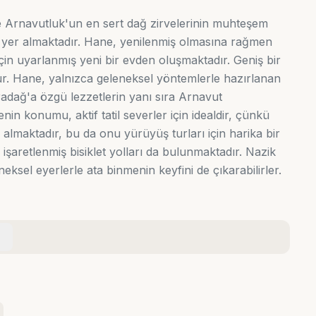
 Arnavutluk'un en sert dağ zirvelerinin muhteşem
yer almaktadır. Hane, yenilenmiş olmasına rağmen
için uyarlanmış yeni bir evden oluşmaktadır. Geniş bir
ur. Hane, yalnızca geleneksel yöntemlerle hazırlanan
radağ'a özgü lezzetlerin yanı sıra Arnavut
in konumu, aktif tatil severler için idealdir, çünkü
lmaktadır, bu da onu yürüyüş turları için harika bir
işaretlenmiş bisiklet yolları da bulunmaktadır. Nazik
neksel eyerlerle ata binmenin keyfini de çıkarabilirler.