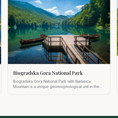
Biogradska Gora National Park
Biogradska Gora National Park with Bjelasica
Mountain is a unique geomorphological unit in the
central part of Montenegr