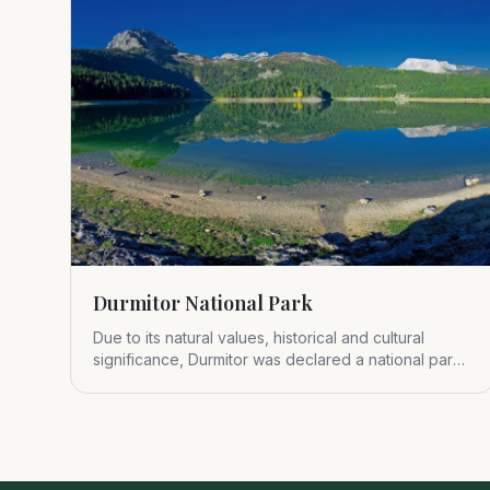
Durmitor National Park
Due to its natural values, historical and cultural
significance, Durmitor was declared a national park
in 1952.