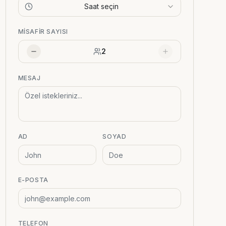
Saat seçin
MISAFIR SAYISI
2
MESAJ
AD
SOYAD
E-POSTA
TELEFON