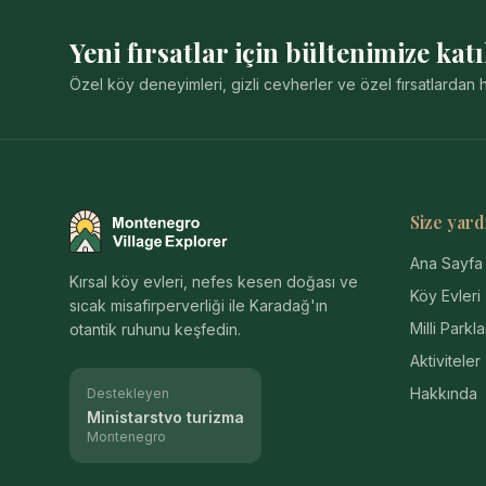
Yeni fırsatlar için bültenimize katı
Özel köy deneyimleri, gizli cevherler ve özel fırsatlarda
Size yard
Montenegro Village Explorer
Ana Sayfa
Kırsal köy evleri, nefes kesen doğası ve
Köy Evleri
sıcak misafirperverliği ile Karadağ'ın
Milli Parkla
otantik ruhunu keşfedin.
Aktiviteler
Hakkında
Destekleyen
Ministarstvo turizma
Montenegro