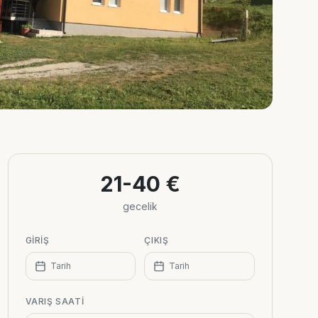
21-40 €
gecelik
GIRIŞ
ÇIKIŞ
Tarih
Tarih
VARIŞ SAATI