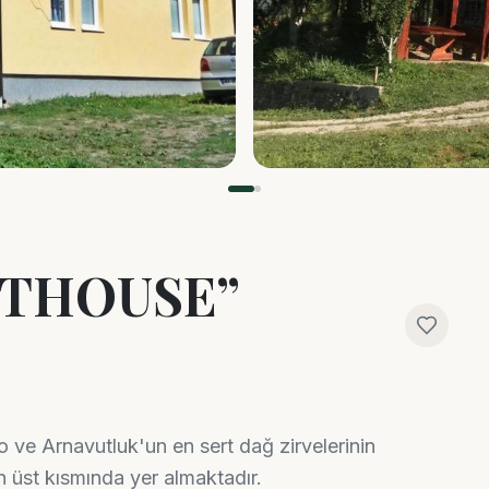
STHOUSE”
ve Arnavutluk'un en sert dağ zirvelerinin
üst kısmında yer almaktadır.