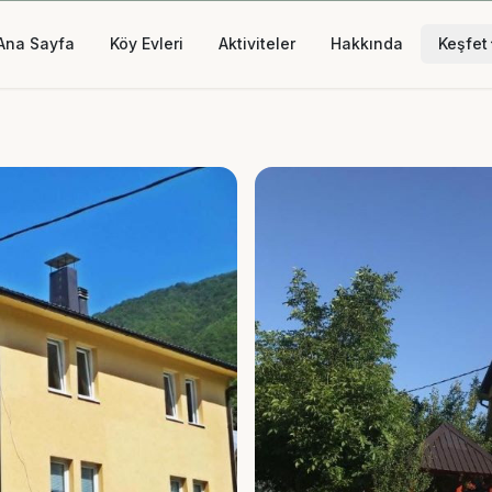
Ana Sayfa
Köy Evleri
Aktiviteler
Hakkında
Keşfet