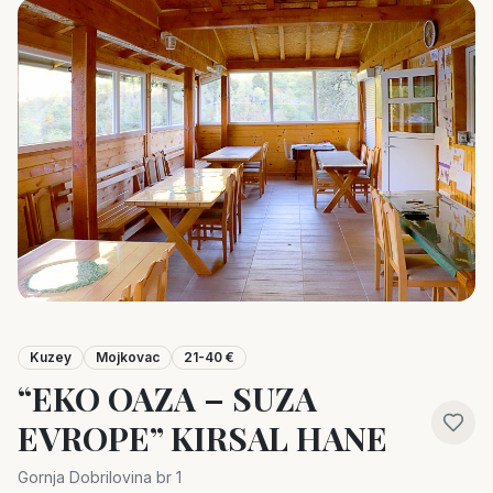
Kuzey
Mojkovac
21-40 €
“EKO OAZA – SUZA
EVROPE” KIRSAL HANE
Gornja Dobrilovina br 1