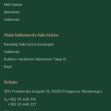
Milli Parklar
Aktiviteler
Hakkında
Bizim hakkımızda daha fazlası
Karadağ'daki turizm kuruluşları
Hakkında
Kullanıcı Verilerinin Silinmesini Talep Et
Kayıt
İletişim
IV Proleterske brigade 19, 81000 Podgorica, Montenegro
+382 20 446 314
+382 20 446 227