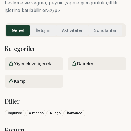
besleme ve sağma, peynir yapma gibi günlük çiftlik
işlerine katılabilirler.<\/p>
Genel
İletişim
Aktiviteler
Sunulanlar
Kategoriler
Yiyecek ve içecek
Daireler
Kamp
Diller
İngilizce
Almanca
Rusça
İtalyanca
Konum