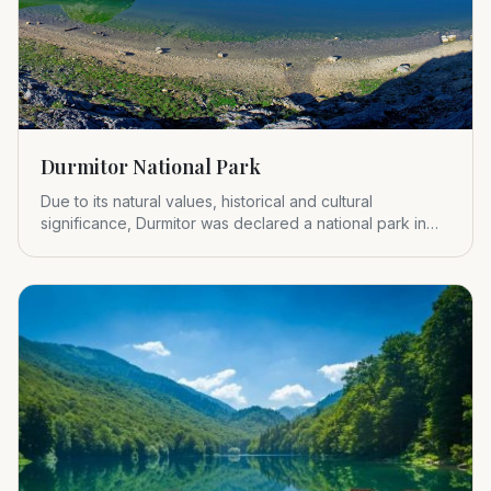
Durmitor National Park
Due to its natural values, historical and cultural
significance, Durmitor was declared a national park in
1952.