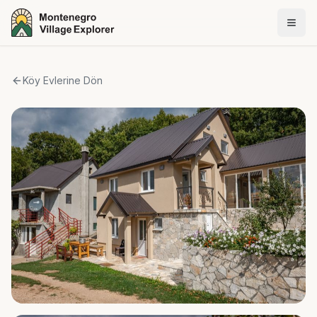
Köy Evlerine Dön