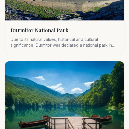
Durmitor National Park
Due to its natural values, historical and cultural
significance, Durmitor was declared a national park in
1952.