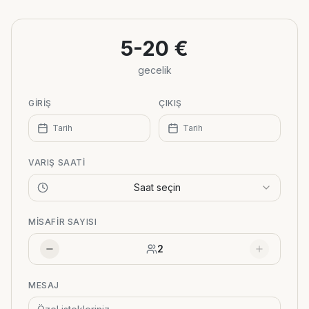
+
−
5-20 €
gecelik
GIRIŞ
ÇIKIŞ
Tarih
Tarih
VARIŞ SAATI
Saat seçin
MISAFIR SAYISI
2
MESAJ