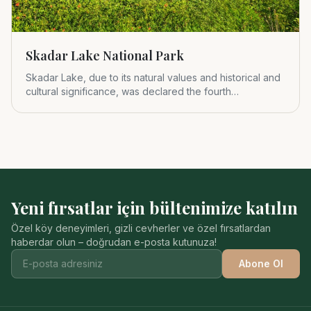
Skadar Lake National Park
Skadar Lake, due to its natural values and historical and
cultural significance, was declared the fourth
Montenegrin nat
Yeni fırsatlar için bültenimize katılın
Özel köy deneyimleri, gizli cevherler ve özel fırsatlardan
haberdar olun – doğrudan e-posta kutunuza!
Abone Ol