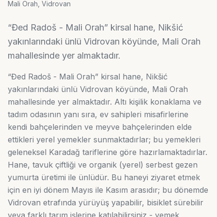
Mali Orah, Vidrovan
“Đed Radoš - Mali Orah” kirsal hane, Nikšić
yakınlarındaki ünlü Vidrovan köyünde, Mali Orah
mahallesinde yer almaktadır.
“Đed Radoš - Mali Orah” kirsal hane, Nikšić
yakınlarındaki ünlü Vidrovan köyünde, Mali Orah
mahallesinde yer almaktadır. Altı kişilik konaklama ve
tadım odasının yanı sıra, ev sahipleri misafirlerine
kendi bahçelerinden ve meyve bahçelerinden elde
ettikleri yerel yemekler sunmaktadırlar; bu yemekleri
geleneksel Karadağ tariflerine göre hazırlamaktadırlar.
Hane, tavuk çiftliği ve organik (yerel) serbest gezen
yumurta üretimi ile ünlüdür. Bu haneyi ziyaret etmek
için en iyi dönem Mayıs ile Kasım arasıdır; bu dönemde
Vidrovan etrafında yürüyüş yapabilir, bisiklet sürebilir
veya farklı tarım işlerine katılabilirsiniz - yemek