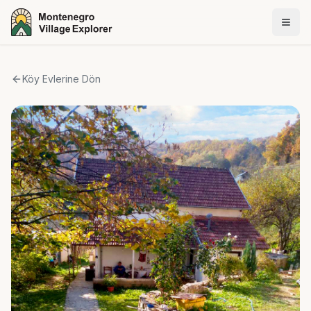
Köy Evlerine Dön