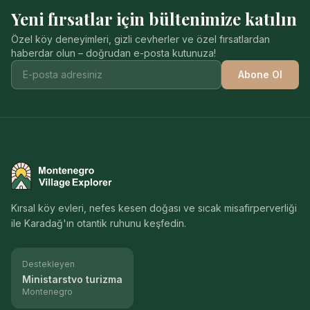
Yeni fırsatlar için bültenimize katılın
Özel köy deneyimleri, gizli cevherler ve özel fırsatlardan
haberdar olun – doğrudan e-posta kutunuza!
Abone Ol
Montenegro Village Explorer
Kırsal köy evleri, nefes kesen doğası ve sıcak misafirperverliği
ile Karadağ'ın otantik ruhunu keşfedin.
Destekleyen
Ministarstvo turizma
Montenegro