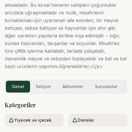
almaktadır. Bu kirsal hanenin sahipleri çoğunlukla
arıcılıkla uğraşmaktadır ve mülk, misafirlerin
konaklaması için uyarlanan aile evinden, bir meyve
bahçesi, sebze bahçesi ve hayvanlar için ahır gibi
diğer yardımcı yapılarla birlikte inşa edilmiştir – sığır,
kümes hayvanları, tavşanlar ve koyunlar. Misafirler,
tüm çiftlik işlerine katılabilir, tarlada çalışabilir,
mevsimlik meyve ve sebzeleri toplayabilir ve bal ve bal
bazlı ürünlerin yapımını öğrenebilirler.<\/p>
Genel
İletişim
Aktiviteler
Sunulanlar
Kategoriler
Yiyecek ve içecek
Daireler