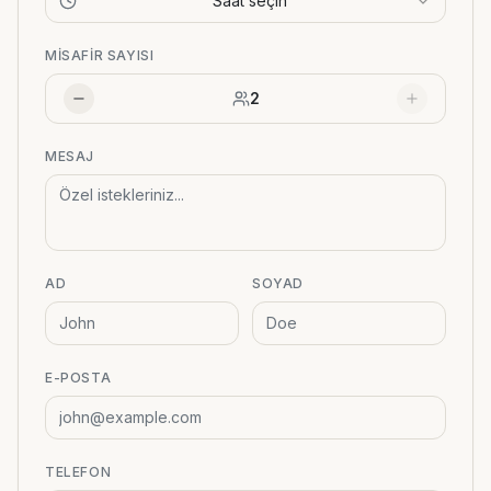
Saat seçin
MISAFIR SAYISI
2
MESAJ
AD
SOYAD
E-POSTA
TELEFON