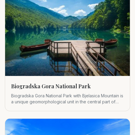
Biogradska Gora National Park
Biogradska Gora National Park with Bjelasica Mountain is
a unique geomorphological unit in the central part of
Montenegr