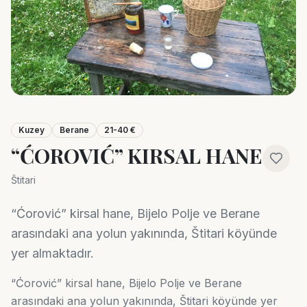
Kuzey
Berane
21-40 €
“ĆOROVIĆ” KIRSAL HANE
Štitari
“Ćorović” kirsal hane, Bijelo Polje ve Berane
arasındaki ana yolun yakınında, Štitari köyünde
yer almaktadır.
“Ćorović” kirsal hane, Bijelo Polje ve Berane
arasındaki ana yolun yakınında, Štitari köyünde yer