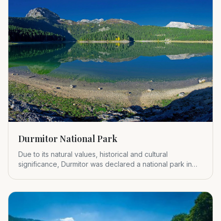
Durmitor National Park
Due to its natural values, historical and cultural
significance, Durmitor was declared a national park in
1952.