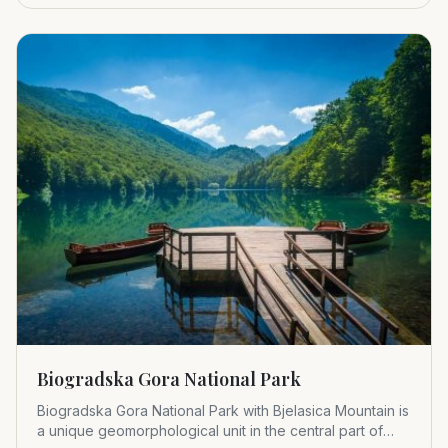
Biogradska Gora National Park
Biogradska Gora National Park with Bjelasica Mountain is
a unique geomorphological unit in the central part of