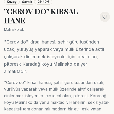
Kuzey
Šavnik
21-40 €
"CEROV DO" KIRSAL
HANE
Malinsko bb
"Cerov do" kirsal hanesi, şehir gürültüsünden
uzak, yürüyüş yaparak veya mülk üzerinde aktif
çalışarak dinlenmek isteyenler için ideal olan,
pitoresk Karadağ köyü Malinsko'da yer
almaktadır.
"Cerov do" kirsal hanesi, şehir gürültüsünden uzak,
yürüyüş yaparak veya mülk üzerinde aktif çalışarak
dinlenmek isteyenler için ideal olan, pitoresk Karadağ
köyü Malinsko'da yer almaktadır. Hanenin, sekiz yatak
kapasiteli tam donanımlı modern bir evi, eski vatan