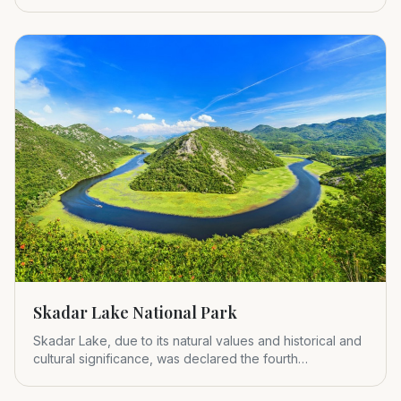
Montenegr
Skadar Lake National Park
Skadar Lake, due to its natural values and historical and
cultural significance, was declared the fourth
Montenegrin nat