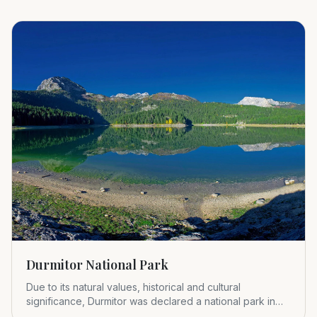
Durmitor National Park
Due to its natural values, historical and cultural
significance, Durmitor was declared a national park in
1952.