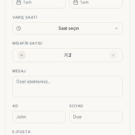
Tarih
Tarih
VARIŞ SAATI
Saat seçin
MISAFIR SAYISI
2
MESAJ
AD
SOYAD
E-POSTA