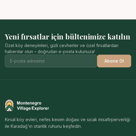
Yeni fırsatlar için bültenimize katılın
Özel köy deneyimleri, gizli cevherler ve özel fırsatlardan
haberdar olun – doğrudan e-posta kutunuza!
Abone Ol
Montenegro Village Explorer
Kırsal köy evleri, nefes kesen doğası ve sıcak misafirperverliği
ile Karadağ'ın otantik ruhunu keşfedin.