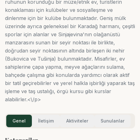
ruhunun korunduğu bir müze/etnik ev, turistlerin
konaklaması için kulübeler ve sosyalleşme ve
dinlenme için bir kulübe bulunmaktadır. Geniş mülk
üzerinde ayrıca geleneksel bir Karadağ harmanı, çeşitli
sporlar için alanlar ve Sinjajevina'nın olağanüstü
manzarasını sunan bir seyir noktası ile birlikte,
doğrudan seyir noktasının altında birleşen iki nehir
(Bukovica ve Tušinja) bulunmaktadır. Misafirler, ev
sahiplerine çapa yapma, meyve ağaçlarını sulama,
bahçede çalışma gibi konularda yardımcı olarak aktif
bir tatil geçirebilirler ve yerel halkla işbirliği yaparak taş
işleme ve taş ustalığı, örgü kursu gibi kurslar
alabilirler.<\/p>
Genel
İletişim
Aktiviteler
Sunulanlar