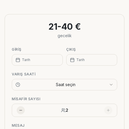
+
−
21-40 €
gecelik
GIRIŞ
ÇIKIŞ
Tarih
Tarih
VARIŞ SAATI
Saat seçin
MISAFIR SAYISI
2
MESAJ