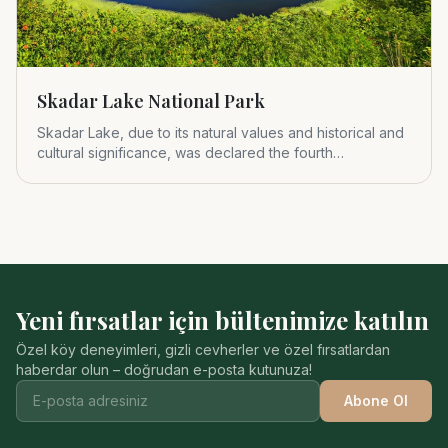
Skadar Lake National Park
Skadar Lake, due to its natural values and historical and
cultural significance, was declared the fourth
Montenegrin nat
Yeni fırsatlar için bültenimize katılın
Özel köy deneyimleri, gizli cevherler ve özel fırsatlardan
haberdar olun – doğrudan e-posta kutunuza!
Abone Ol