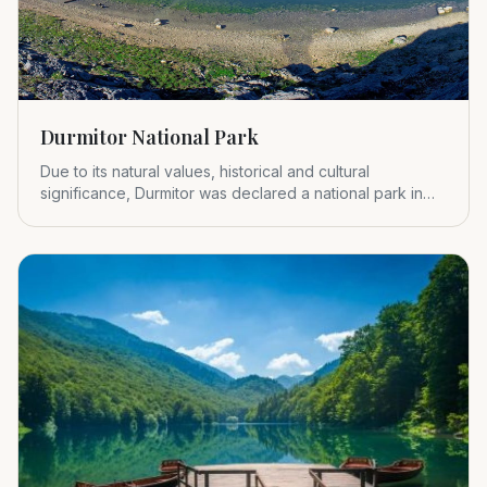
Durmitor National Park
Due to its natural values, historical and cultural
significance, Durmitor was declared a national park in
1952.