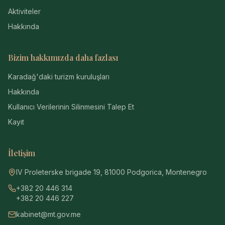
Aktiviteler
Hakkında
Bizim hakkımızda daha fazlası
Karadağ'daki turizm kuruluşları
Hakkında
Kullanıcı Verilerinin Silinmesini Talep Et
Kayıt
İletişim
IV Proleterske brigade 19, 81000 Podgorica, Montenegro
+382 20 446 314
+382 20 446 227
kabinet@mt.gov.me