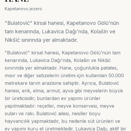
Kapetanovo jezero
"Bulatović" kirsal hanesi, Kapetanovo Gölü'nün
tam kenarında, Lukavica Dağı'nda, Kolašin ve
Nikšić sınırında yer almaktadır.
"Bulatović" kirsal hanesi, Kapetanovo Gölü'nün tam
kenarında, Lukavica Dağı'nda, Kolašin ve Nikšić
sınırında yer almaktadır. Hane, çoğunlukla patates,
mısır ve diğer sebzelerin üretimi için kullanılan 50.000
metrekare tarım arazisine sahiptir. Ayrıca, Bulatović
hanesi, erik, elma, armut, ayva gibi meyvelerin büyük
bir üreticisidir; bunlardan ev yapımı ürünler
yapılmaktadır: reçeller, meyve konservesi, meyve
suları ve rakı. Bulatović ailesi, nesiller boyu
hayvancılık yapmaktadır, bu nedenle süt ürünleri ve
ev yapımı kuru et üretmektedir. Lukavica Dağı, aktif bir