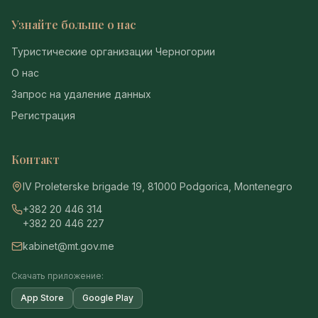
Узнайте больше о нас
Туристические организации Черногории
О нас
Запрос на удаление данных
Регистрация
Контакт
IV Proleterske brigade 19, 81000 Podgorica, Montenegro
+382 20 446 314
+382 20 446 227
kabinet@mt.gov.me
Скачать приложение:
App Store
Google Play