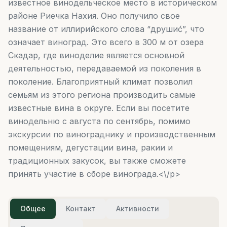
известное винодельческое место в историческом
районе Риечка Нахия. Оно получило свое
название от иллирийского слова “друшиć”, что
означает виноград. Это всего в 300 м от озера
Скадар, где виноделие является основной
деятельностью, передаваемой из поколения в
поколение. Благоприятный климат позволил
семьям из этого региона производить самые
известные вина в округе. Если вы посетите
винодельню с августа по сентябрь, помимо
экскурсии по винограднику и производственным
помещениям, дегустации вина, ракии и
традиционных закусок, вы также сможете
принять участие в сборе винограда.<\/p>
Общее
Контакт
Активности