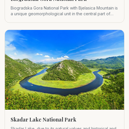
Biogradska Gora National Park with Bjelasica Mountain is
a unique geomorphological unit in the central part of
Montenegr
Skadar Lake National Park
Skadar Lake, due to its natural values and historical and