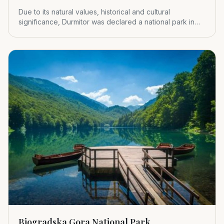
Due to its natural values, historical and cultural
significance, Durmitor was declared a national park in
1952.
Biogradska Gora National Park