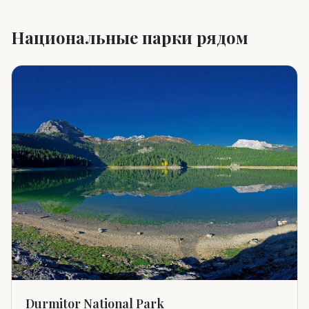
Национальные парки рядом
Durmitor National Park