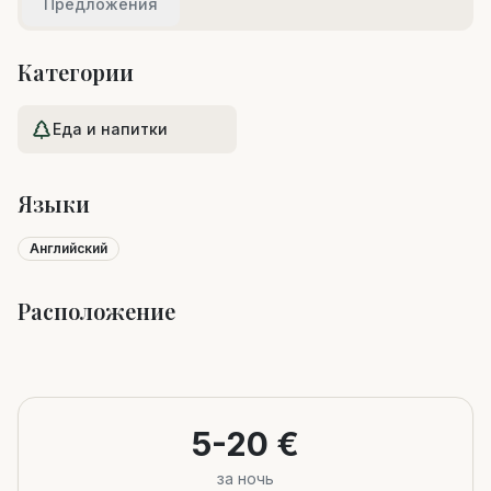
Предложения
Категории
Еда и напитки
Языки
Английский
Расположение
Leaflet
|
©
OpenStreetMap
+
−
5-20 €
за ночь