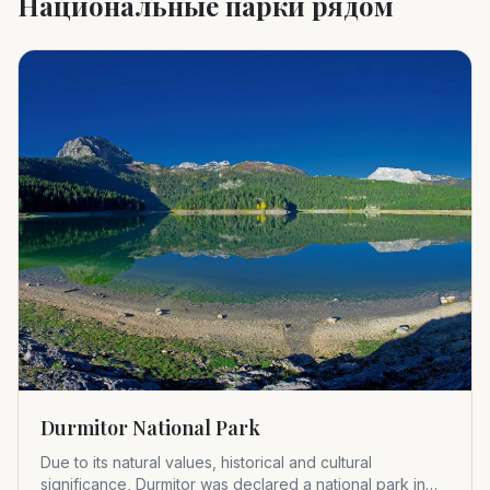
Национальные парки рядом
Durmitor National Park
Due to its natural values, historical and cultural
significance, Durmitor was declared a national park in