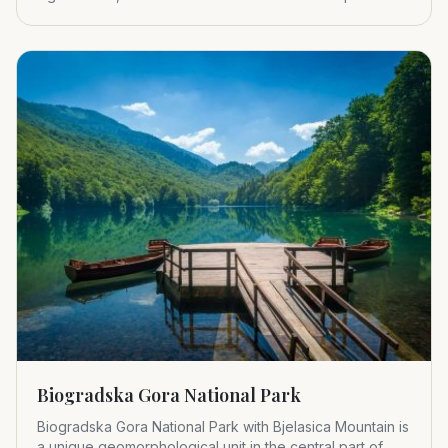
1952.
Biogradska Gora National Park
Biogradska Gora National Park with Bjelasica Mountain is
a unique geomorphological unit in the central part of