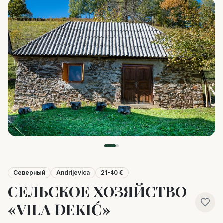
Северный
Andrijevica
21-40 €
СЕЛЬСКОЕ ХОЗЯЙСТВО
«VILA ĐEKIĆ»