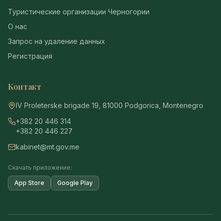
Туристические организации Черногории
О нас
Запрос на удаление данных
Регистрация
Контакт
IV Proleterske brigade 19, 81000 Podgorica, Montenegro
+382 20 446 314
+382 20 446 227
kabinet@mt.gov.me
Скачать приложение:
App Store
Google Play