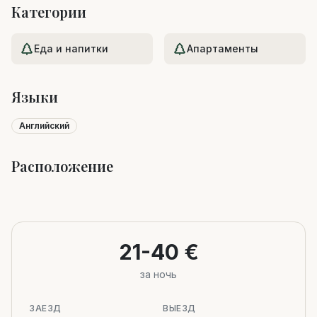
Категории
Еда и напитки
Апартаменты
Языки
Английский
Расположение
Leaflet
|
©
OpenStreetMap
+
−
21-40 €
за ночь
ЗАЕЗД
ВЫЕЗД