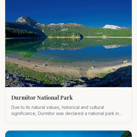
Durmitor National Park
Due to its natural values, historical and cultural
significance, Durmitor was declared a national park in
1952.