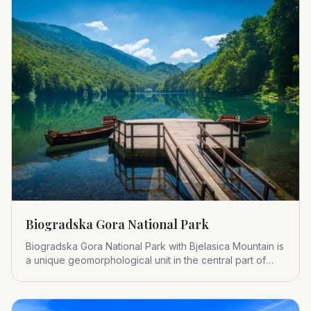
Biogradska Gora National Park
Biogradska Gora National Park with Bjelasica Mountain is
a unique geomorphological unit in the central part of
Montenegr