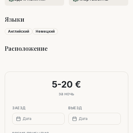
Языки
Английский
Немецкий
Расположение
Leaflet
|
©
OpenStreetMap
+
−
5-20 €
за ночь
ЗАЕЗД
ВЫЕЗД
Дата
Дата