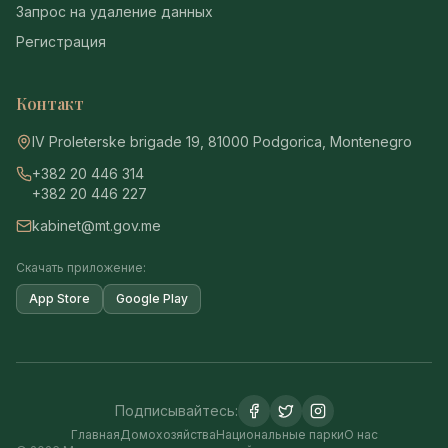
Запрос на удаление данных
Регистрация
Контакт
IV Proleterske brigade 19, 81000 Podgorica, Montenegro
+382 20 446 314
+382 20 446 227
kabinet@mt.gov.me
Скачать приложение:
App Store
Google Play
Подписывайтесь:
Главная
Домохозяйства
Национальные парки
О нас