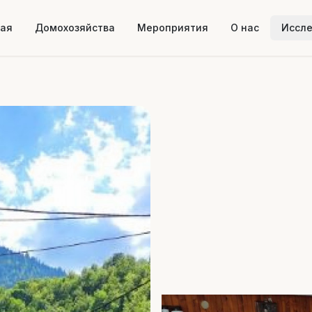
ная
Домохозяйства
Мероприятия
О нас
Иссл