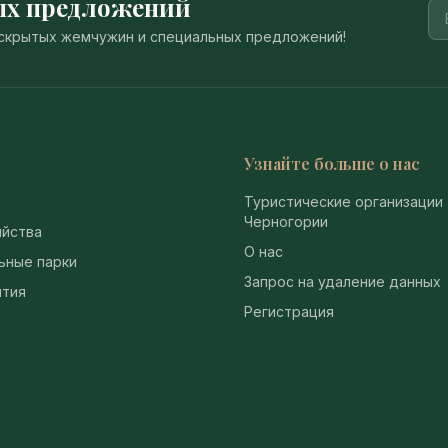
ых предложений
, скрытых жемчужин и специальных предложений!
Узнайте больше о нас
Туристические организации
Черногории
йства
О нас
ьные парки
Запрос на удаление данных
тия
Регистрация