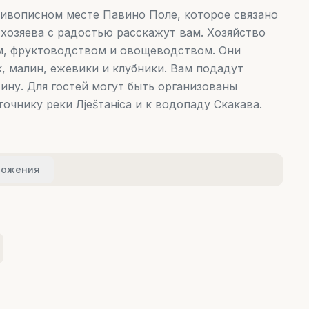
 живописном месте Павино Поле, которое связано
 хозяева с радостью расскажут вам. Хозяйство
м, фруктоводством и овощеводством. Они
, малин, ежевики и клубники. Вам подадут
ину. Для гостей могут быть организованы
точнику реки Лješтанica и к водопаду Скакава.
ложения