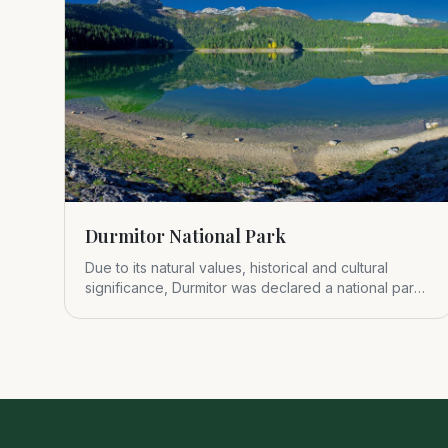
Durmitor National Park
Due to its natural values, historical and cultural
significance, Durmitor was declared a national park
in 1952.