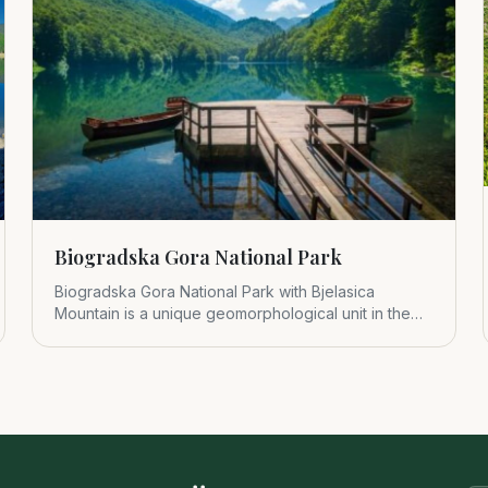
Biogradska Gora National Park
Biogradska Gora National Park with Bjelasica
Mountain is a unique geomorphological unit in the
central part of Montenegr