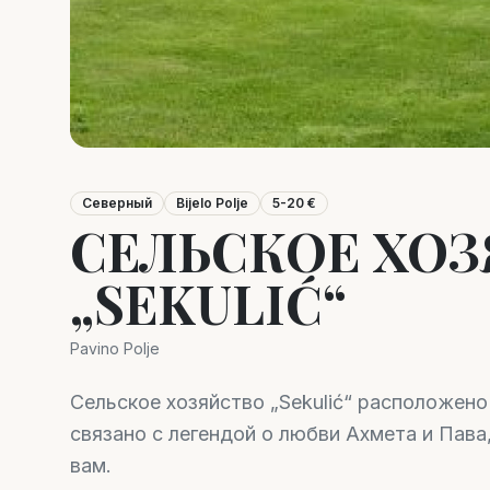
Северный
Bijelo Polje
5-20 €
СЕЛЬСКОЕ ХО
„SEKULIĆ“
Pavino Polje
Сельское хозяйство „Sekulić“ расположен
связано с легендой о любви Ахмета и Пава
вам.