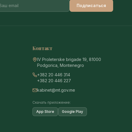
Подписаться
Контакт
IV Proleterske brigade 19, 81000
Podgorica, Montenegro
+382 20 446 314
+382 20 446 227
kabinet@mt.gov.me
Скачать приложение:
App Store
Google Play