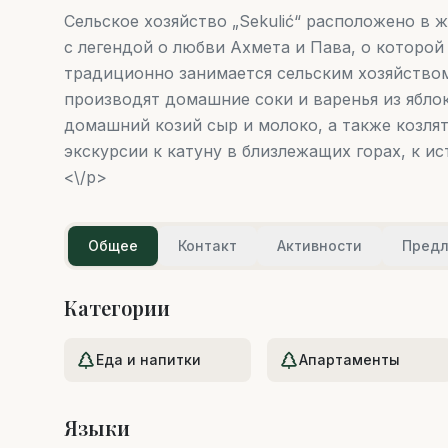
Сельское хозяйство „Sekulić“ расположено в
с легендой о любви Ахмета и Пава, о которой
традиционно занимается сельским хозяйство
производят домашние соки и варенья из яблок
домашний козий сыр и молоко, а также козлят
экскурсии к катуну в близлежащих горах, к ис
<\/p>
Общее
Контакт
Активности
Пред
Категории
Еда и напитки
Апартаменты
Языки