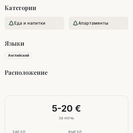
Категории
Еда и напитки
Апартаменты
Языки
Английский
Расположение
Leaflet
|
©
OpenStreetMap
+
−
5-20 €
за ночь
ЗАЕЗД
ВЫЕЗД