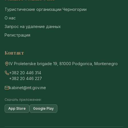
Туристические организации Черногории
О нас
Запрос на удаление данных
Регистрация
Контакт
IV Proleterske brigade 19, 81000 Podgorica, Montenegro
+382 20 446 314
+382 20 446 227
kabinet@mt.gov.me
Скачать приложение:
App Store
Google Play