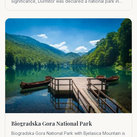
significance, Durmitor was declared a national park in
1952.
Biogradska Gora National Park
Biogradska Gora National Park with Bjelasica Mountain is