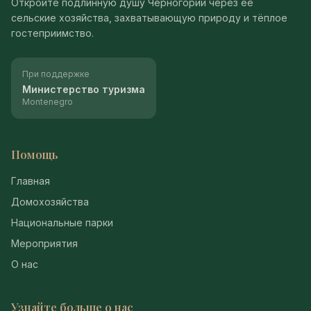
Откройте подлинную душу Черногории через её
сельские хозяйства, захватывающую природу и тёплое
гостеприимство.
При поддержке
Министерство туризма
Montenegro
Помощь
Главная
Домохозяйства
Национальные парки
Мероприятия
О нас
Узнайте больше о нас