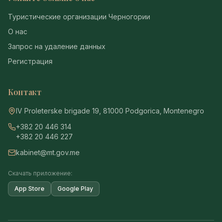
Туристические организации Черногории
О нас
Запрос на удаление данных
Регистрация
Контакт
IV Proleterske brigade 19, 81000 Podgorica, Montenegro
+382 20 446 314
+382 20 446 227
kabinet@mt.gov.me
Скачать приложение:
App Store
Google Play