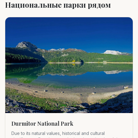
Национальные парки рядом
Durmitor National Park
Due to its natural values, historical and cultural