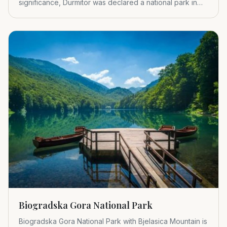
significance, Durmitor was declared a national park in
1952.
Biogradska Gora National Park
Biogradska Gora National Park with Bjelasica Mountain is