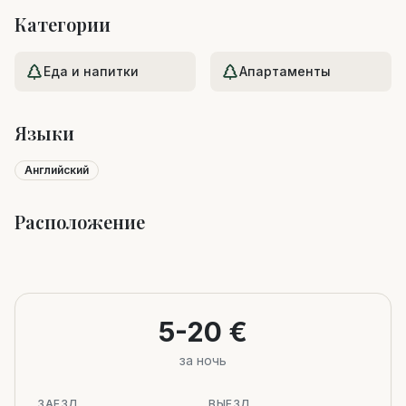
Категории
Еда и напитки
Апартаменты
Языки
Английский
Расположение
Leaflet
|
©
OpenStreetMap
+
−
5-20 €
за ночь
ЗАЕЗД
ВЫЕЗД