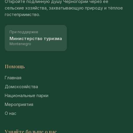
Откройте подлинную душу Черногории через её
сельские хозяйства, захватывающую природу и тёплое
гостеприимство.
При поддержке
Министерство туризма
Montenegro
Помощь
Главная
Домохозяйства
Национальные парки
Мероприятия
О нас
Узнайте больше о нас