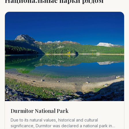
Durmitor National Park
Due to its natural values, historical and cultural
significance, Durmitor was declared a national park in