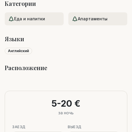
Категории
Еда и напитки
Апартаменты
Языки
Английский
Расположение
Leaflet
|
©
OpenStreetMap
+
−
5-20 €
за ночь
ЗАЕЗД
ВЫЕЗД