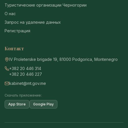
Туристические организации Черногории
О нас
Запрос на удаление данных
Регистрация
Контакт
IV Proleterske brigade 19, 81000 Podgorica, Montenegro
+382 20 446 314
+382 20 446 227
kabinet@mt.gov.me
Скачать приложение:
App Store
Google Play