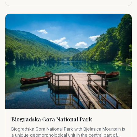
1952.
Biogradska Gora National Park
Biogradska Gora National Park with Bjelasica Mountain is
a unique geomorphological unit in the central part of