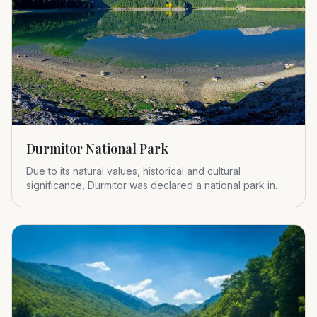
Durmitor National Park
Due to its natural values, historical and cultural
significance, Durmitor was declared a national park in
1952.