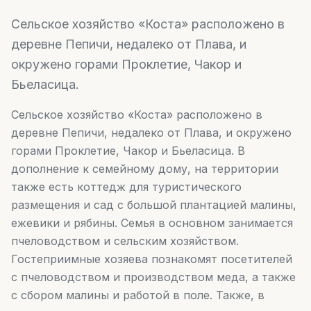
Сельское хозяйство «Коста» расположено в
деревне Пепичи, недалеко от Плава, и
окружено горами Проклетие, Чакор и
Бьеласица.
Сельское хозяйство «Коста» расположено в
деревне Пепичи, недалеко от Плава, и окружено
горами Проклетие, Чакор и Бьеласица. В
дополнение к семейному дому, на территории
также есть коттедж для туристического
размещения и сад с большой плантацией малины,
ежевики и рябины. Семья в основном занимается
пчеловодством и сельским хозяйством.
Гостеприимные хозяева познакомят посетителей
с пчеловодством и производством меда, а также
с сбором малины и работой в поле. Также, в