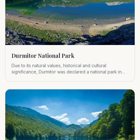
Durmitor National Park
Due to its natural values, historical and cultural
significance, Durmitor was declared a national park in
1952.