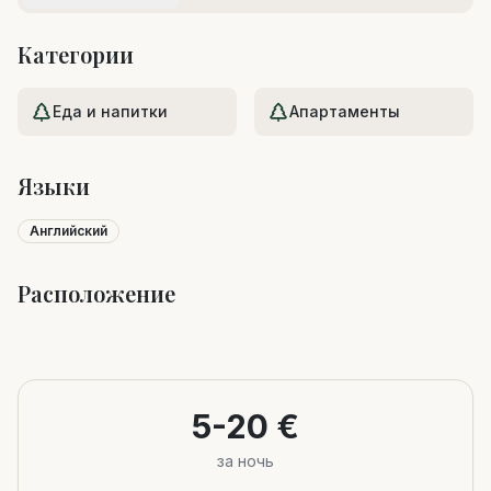
Категории
Еда и напитки
Апартаменты
Языки
Английский
Расположение
Leaflet
|
©
OpenStreetMap
+
−
5-20 €
за ночь