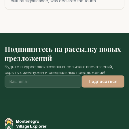
cultural significance, was declared the fourth
Montenegrin nat
Подпишитесь на рассылку новых
предложений
Будьте в курсе эксклюзивных сельских впечатлений,
скрытых жемчужин и специальных предложений!
Подписаться
Montenegro Village Explorer