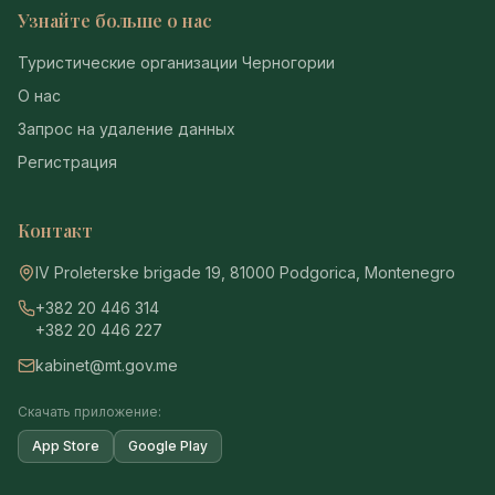
Узнайте больше о нас
Туристические организации Черногории
О нас
Запрос на удаление данных
Регистрация
Контакт
IV Proleterske brigade 19, 81000 Podgorica, Montenegro
+382 20 446 314
+382 20 446 227
kabinet@mt.gov.me
Скачать приложение:
App Store
Google Play