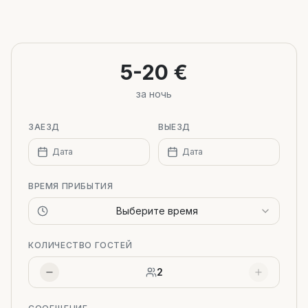
Leaflet
|
©
OpenStreetMap
+
−
5-20 €
за ночь
ЗАЕЗД
ВЫЕЗД
Дата
Дата
ВРЕМЯ ПРИБЫТИЯ
Выберите время
КОЛИЧЕСТВО ГОСТЕЙ
2