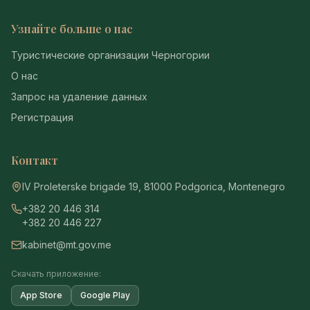
Узнайте больше о нас
Туристические организации Черногории
О нас
Запрос на удаление данных
Регистрация
Контакт
IV Proleterske brigade 19, 81000 Podgorica, Montenegro
+382 20 446 314
+382 20 446 227
kabinet@mt.gov.me
Скачать приложение:
App Store
Google Play