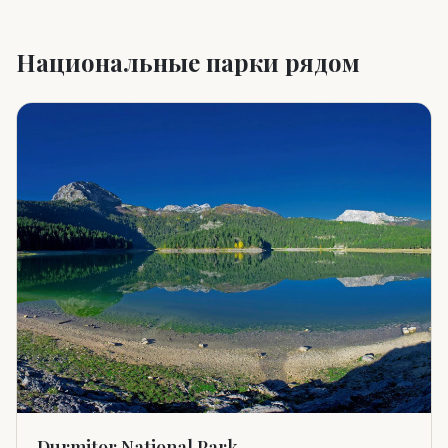
Национальные парки рядом
Durmitor National Park