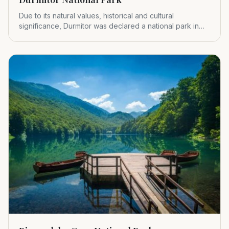
Due to its natural values, historical and cultural
significance, Durmitor was declared a national park in
1952.