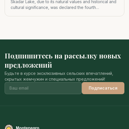
Skadar Lake, due to its natural values and historical and
cultural significance, was declared the fourth
Montenegrin nat
Подпишитесь на рассылку новых
предложений
Будьте в курсе эксклюзивных сельских впечатлений,
скрытых жемчужин и специальных предложений!
Подписаться