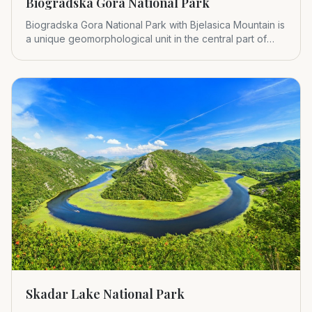
Biogradska Gora National Park
Biogradska Gora National Park with Bjelasica Mountain is
a unique geomorphological unit in the central part of
Montenegr
Skadar Lake National Park