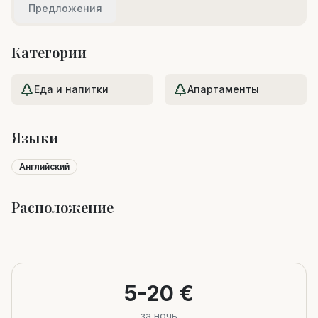
Предложения
Категории
Еда и напитки
Апартаменты
Языки
Английский
Расположение
Leaflet
|
©
OpenStreetMap
+
−
5-20 €
за ночь