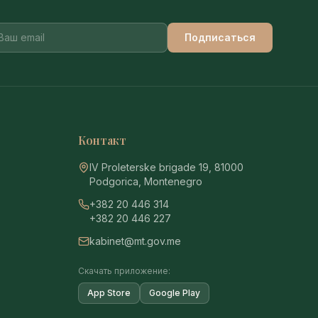
Подписаться
Контакт
IV Proleterske brigade 19, 81000
Podgorica, Montenegro
+382 20 446 314
+382 20 446 227
kabinet@mt.gov.me
Скачать приложение:
App Store
Google Play