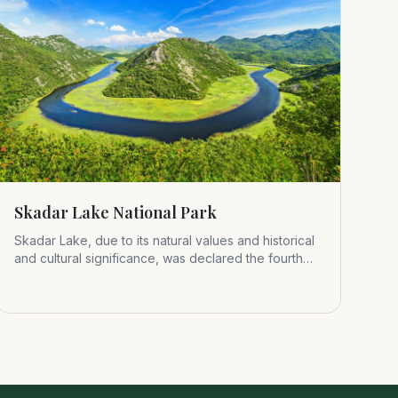
Skadar Lake National Park
Skadar Lake, due to its natural values and historical
and cultural significance, was declared the fourth
Montenegrin nat