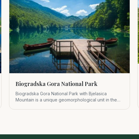
Biogradska Gora National Park
Biogradska Gora National Park with Bjelasica
Mountain is a unique geomorphological unit in the
central part of Montenegr