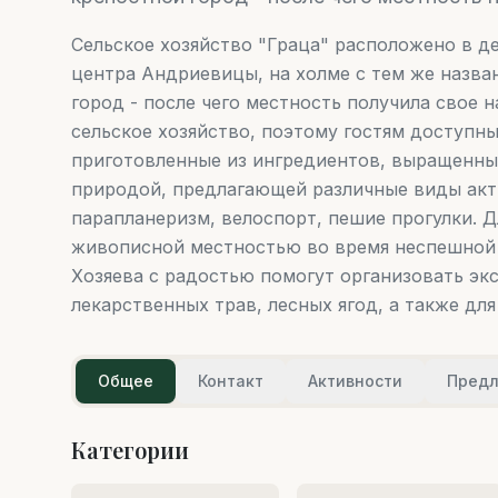
Сельское хозяйство "Граца" расположено в д
центра Андриевицы, на холме с тем же назва
город - после чего местность получила свое н
сельское хозяйство, поэтому гостям доступн
приготовленные из ингредиентов, выращенных
природой, предлагающей различные виды акти
парапланеризм, велоспорт, пешие прогулки. Дл
живописной местностью во время неспешной п
Хозяева с радостью помогут организовать эк
лекарственных трав, лесных ягод, а также для
Общее
Контакт
Активности
Пред
Категории