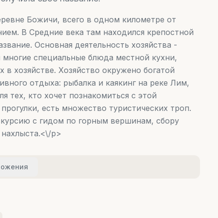
еревне Божичи, всего в одном километре от
нием. В Средние века там находился крепостной
азвание. Основная деятельность хозяйства -
ы многие специальные блюда местной кухни,
 в хозяйстве. Хозяйство окружено богатой
вного отдыха: рыбалка и каякинг на реке Лим,
я тех, кто хочет познакомиться с этой
рогулки, есть множество туристических троп.
скурсию с гидом по горным вершинам, сбору
 нахлыста.<\/p>
ложения