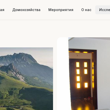
ная
Домохозяйства
Мероприятия
О нас
Иссл