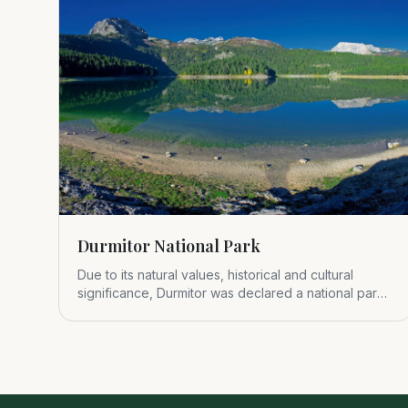
Durmitor National Park
Due to its natural values, historical and cultural
significance, Durmitor was declared a national park
in 1952.