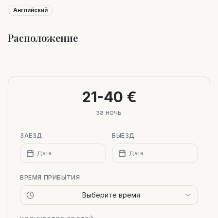
Английский
Расположение
Leaflet
|
©
OpenStreetMap
+
−
21-40 €
за ночь
ЗАЕЗД
ВЫЕЗД
Дата
Дата
ВРЕМЯ ПРИБЫТИЯ
Выберите время