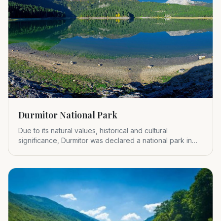
Durmitor National Park
Due to its natural values, historical and cultural
significance, Durmitor was declared a national park in
1952.