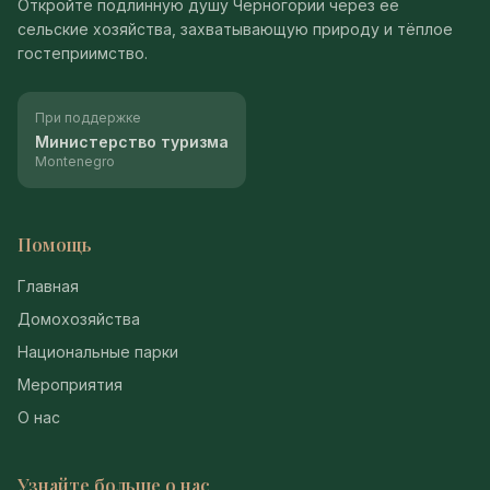
Откройте подлинную душу Черногории через её
сельские хозяйства, захватывающую природу и тёплое
гостеприимство.
При поддержке
Министерство туризма
Montenegro
Помощь
Главная
Домохозяйства
Национальные парки
Мероприятия
О нас
Узнайте больше о нас