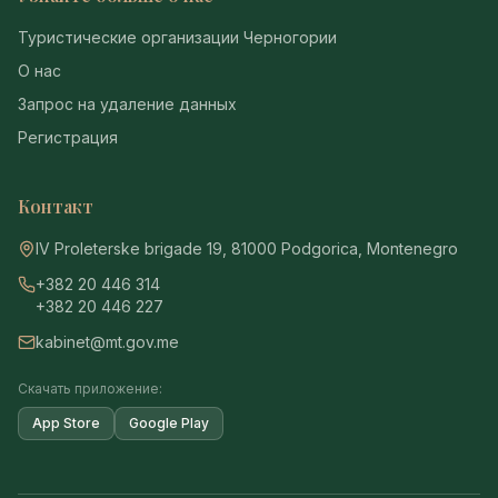
Туристические организации Черногории
О нас
Запрос на удаление данных
Регистрация
Контакт
IV Proleterske brigade 19, 81000 Podgorica, Montenegro
+382 20 446 314
+382 20 446 227
kabinet@mt.gov.me
Скачать приложение:
App Store
Google Play