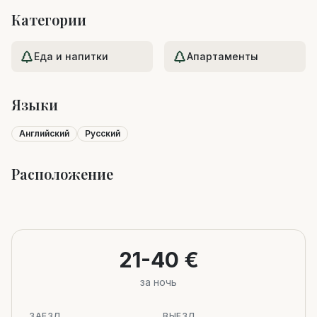
Категории
Еда и напитки
Апартаменты
Языки
Английский
Русский
Расположение
Leaflet
|
©
OpenStreetMap
+
−
21-40 €
за ночь
ЗАЕЗД
ВЫЕЗД