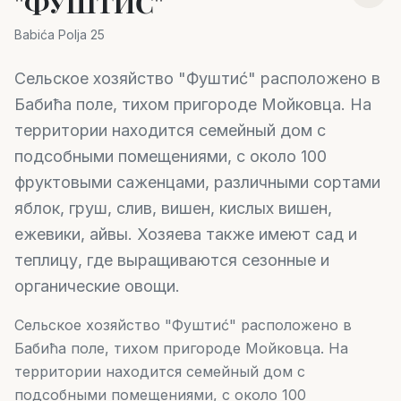
"ФУШТИĆ"
Babića Polja 25
Сельское хозяйство "Фуштиć" расположено в
Бабића поле, тихом пригороде Мойковца. На
территории находится семейный дом с
подсобными помещениями, с около 100
фруктовыми саженцами, различными сортами
яблок, груш, слив, вишен, кислых вишен,
ежевики, айвы. Хозяева также имеют сад и
теплицу, где выращиваются сезонные и
органические овощи.
Сельское хозяйство "Фуштиć" расположено в
Бабића поле, тихом пригороде Мойковца. На
территории находится семейный дом с
подсобными помещениями, с около 100