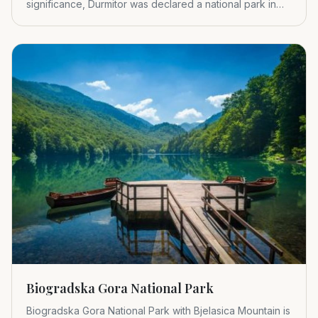
significance, Durmitor was declared a national park in
1952.
Biogradska Gora National Park
Biogradska Gora National Park with Bjelasica Mountain is