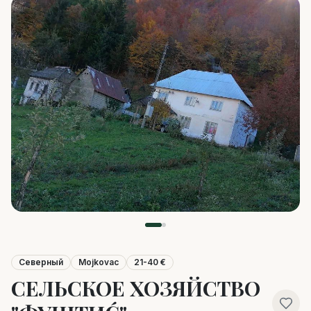
Северный
Mojkovac
21-40 €
СЕЛЬСКОЕ ХОЗЯЙСТВО