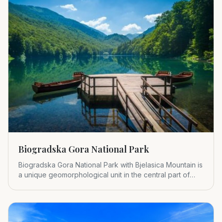
Biogradska Gora National Park
Biogradska Gora National Park with Bjelasica Mountain is
a unique geomorphological unit in the central part of
Montenegr