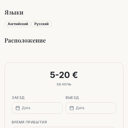
Языки
Английский
Русский
Расположение
Leaflet
|
©
OpenStreetMap
+
−
5-20 €
за ночь
ЗАЕЗД
ВЫЕЗД
Дата
Дата
ВРЕМЯ ПРИБЫТИЯ