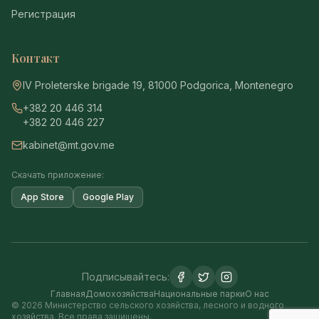
Регистрация
Контакт
IV Proleterske brigade 19, 81000 Podgorica, Montenegro
+382 20 446 314
+382 20 446 227
kabinet@mt.gov.me
Скачать приложение:
App Store
Google Play
Подписывайтесь:
Главная
Домохозяйства
Национальные парки
О нас
© 2026 Министерство сельского хозяйства, лесного и водного
хозяйства. Все права защищены.