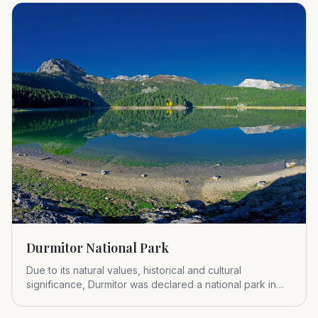
Durmitor National Park
Due to its natural values, historical and cultural
significance, Durmitor was declared a national park in
1952.