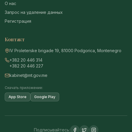
О нас
Запрос на удаление данных
Регистрация
Контакт
IV Proleterske brigade 19, 81000 Podgorica, Montenegro
+382 20 446 314
+382 20 446 227
kabinet@mt.gov.me
Скачать приложение:
App Store
Google Play
Подписывайтесь: