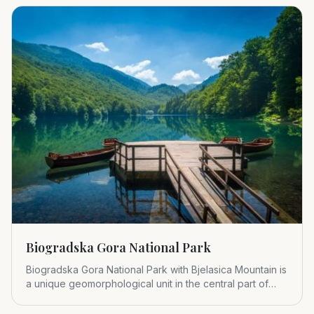
Biogradska Gora National Park
Biogradska Gora National Park with Bjelasica Mountain is
a unique geomorphological unit in the central part of
Montenegr