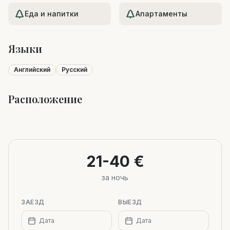
Еда и напитки
Апартаменты
Языки
Английский
Русский
Расположение
Leaflet
|
©
OpenStreetMap
+
−
21-40 €
за ночь
ЗАЕЗД
ВЫЕЗД
Дата
Дата