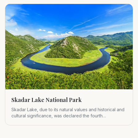
Skadar Lake National Park
Skadar Lake, due to its natural values and historical and
cultural significance, was declared the fourth
Montenegrin nat