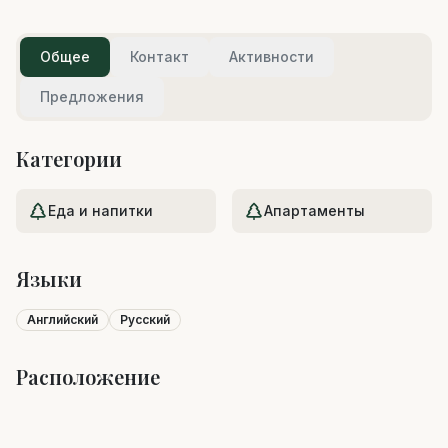
Общее
Контакт
Активности
Предложения
Категории
Еда и напитки
Апартаменты
Языки
Английский
Русский
Расположение
Leaflet
|
©
OpenStreetMap
+