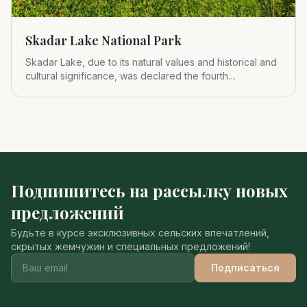
Skadar Lake National Park
Skadar Lake, due to its natural values and historical and
cultural significance, was declared the fourth
Montenegrin nat
Подпишитесь на рассылку новых
предложений
Будьте в курсе эксклюзивных сельских впечатлений,
скрытых жемчужин и специальных предложений!
Подписаться