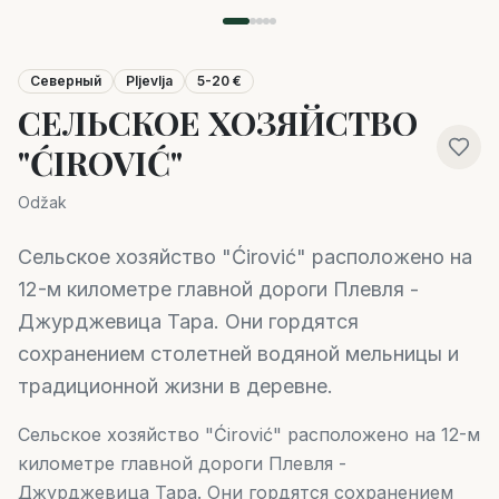
Северный
Pljevlja
5-20 €
СЕЛЬСКОЕ ХОЗЯЙСТВО
"ĆIROVIĆ"
Odžak
Сельское хозяйство "Ćirović" расположено на
12-м километре главной дороги Плевля -
Джурджевица Тара. Они гордятся
сохранением столетней водяной мельницы и
традиционной жизни в деревне.
Сельское хозяйство "Ćirović" расположено на 12-м
километре главной дороги Плевля -
Джурджевица Тара. Они гордятся сохранением