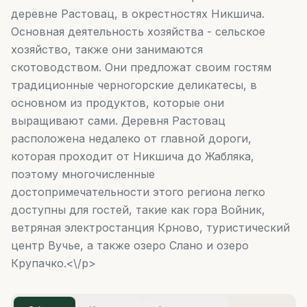
деревне Растовац, в окрестностях Никшича.
Основная деятельность хозяйства - сельское
хозяйство, также они занимаются
скотоводством. Они предложат своим гостям
традиционные черногорские деликатесы, в
основном из продуктов, которые они
выращивают сами. Деревня Растовац
расположена недалеко от главной дороги,
которая проходит от Никшича до Жабляка,
поэтому многочисленные
достопримечательности этого региона легко
доступны для гостей, такие как гора Войник,
ветряная электростанция Крново, туристический
центр Вучье, а также озеро Слано и озеро
Крупачко.<\/p>