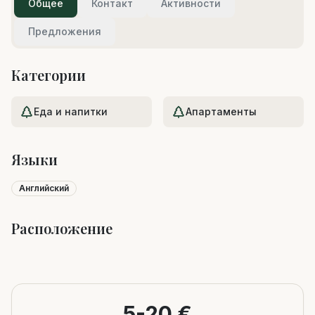
Общее
Контакт
Активности
Предложения
Категории
Еда и напитки
Апартаменты
Языки
Английский
Расположение
Leaflet
|
©
OpenStreetMap
+
−
5-20 €