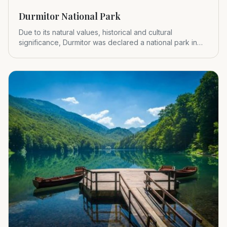
Durmitor National Park
Due to its natural values, historical and cultural
significance, Durmitor was declared a national park in
1952.