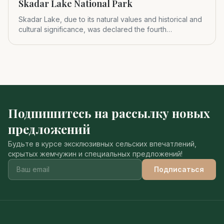
Skadar Lake National Park
Skadar Lake, due to its natural values and historical and
cultural significance, was declared the fourth
Montenegrin nat
Подпишитесь на рассылку новых
предложений
Будьте в курсе эксклюзивных сельских впечатлений,
скрытых жемчужин и специальных предложений!
Подписаться