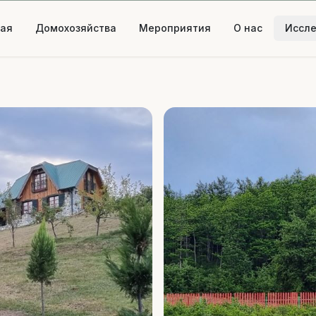
ная
Домохозяйства
Мероприятия
О нас
Иссл