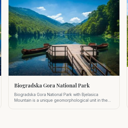
Biogradska Gora National Park
Biogradska Gora National Park with Bjelasica
Mountain is a unique geomorphological unit in the
central part of Montenegr