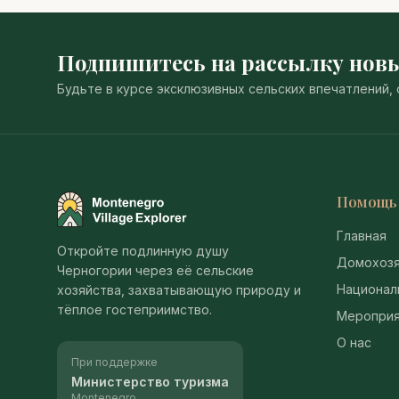
Подпишитесь на рассылку нов
Будьте в курсе эксклюзивных сельских впечатлений
Помощь
Montenegro Village Explorer
Главная
Откройте подлинную душу
Домохозя
Черногории через её сельские
Национал
хозяйства, захватывающую природу и
тёплое гостеприимство.
Мероприя
О нас
При поддержке
Министерство туризма
Montenegro