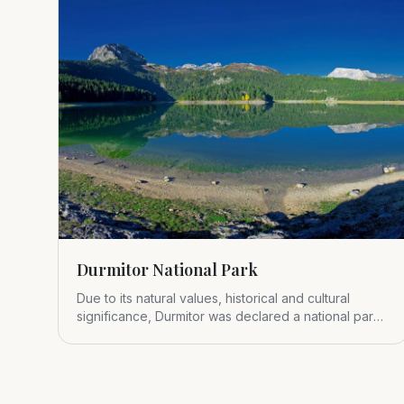
Durmitor National Park
Due to its natural values, historical and cultural
significance, Durmitor was declared a national park
in 1952.