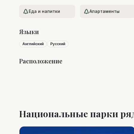
Еда и напитки
Апартаменты
Языки
Английский
Русский
Расположение
+
−
Национальные парки ря