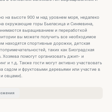
ено на высоте 900 м над уровнем моря, недалеко
на окружающие горы Бьеласица и Синяевина,
 занимаются выращиванием и переработкой
рритории вы можете получить все необходимое
дом находятся спортивные дорожки, детская
топримечательностей, таких как Биоградская
а. Хозяева помогут организовать джип- и
нг и т.д. Также гости могут активно участвовать
за садом и фруктовыми деревьями или участие в
и овцами).
ложения