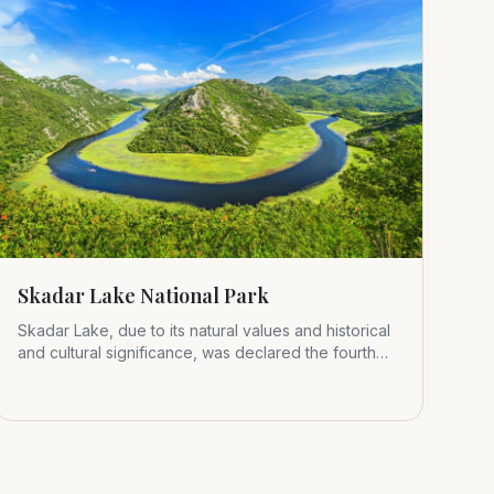
Skadar Lake National Park
Skadar Lake, due to its natural values and historical
and cultural significance, was declared the fourth
Montenegrin nat