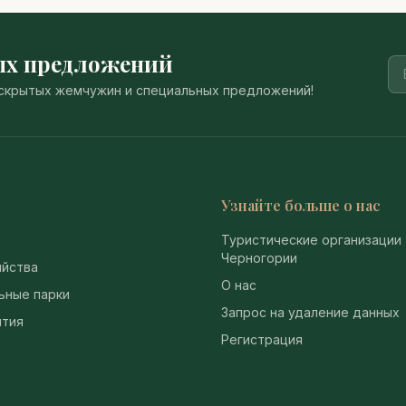
ых предложений
, скрытых жемчужин и специальных предложений!
Узнайте больше о нас
Туристические организации
Черногории
йства
О нас
ьные парки
Запрос на удаление данных
тия
Регистрация