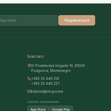
Подписаться
Контакт
IV Proleterske brigade 19, 81000
Podgorica, Montenegro
+382 20 446 314
+382 20 446 227
kabinet@mt.gov.me
Скачать приложение:
App Store
Google Play