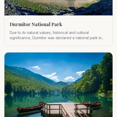
Durmitor National Park
Due to its natural values, historical and cultural
significance, Durmitor was declared a national park in
1952.