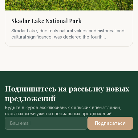
Skadar Lake National Park
Skadar Lake, due to its natural values and historical and
cultural significance, was declared the fourth
Montenegrin nat
Подпишитесь на рассылку новых
предложений
Будьте в курсе эксклюзивных сельских впечатлений,
скрытых жемчужин и специальных предложений!
Подписаться