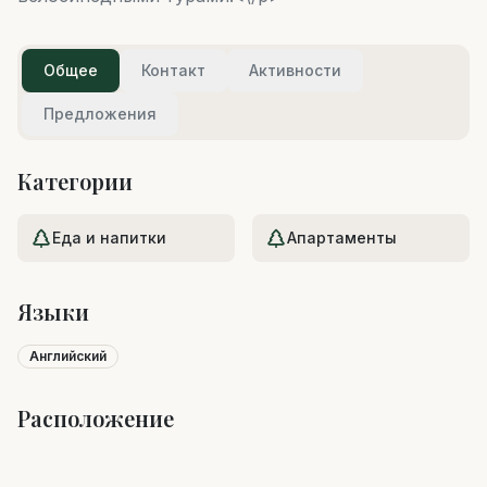
Общее
Контакт
Активности
Предложения
Категории
Еда и напитки
Апартаменты
Языки
Английский
Расположение
Leaflet
|
©
OpenStreetMap
+