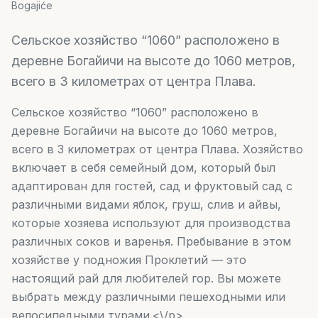
Bogajiće
Сельское хозяйство “1060” расположено в
деревне Богайичи на высоте до 1060 метров,
всего в 3 километрах от центра Плава.
Сельское хозяйство “1060” расположено в
деревне Богайичи на высоте до 1060 метров,
всего в 3 километрах от центра Плава. Хозяйство
включает в себя семейный дом, который был
адаптирован для гостей, сад и фруктовый сад с
различными видами яблок, груш, слив и айвы,
которые хозяева используют для производства
различных соков и варенья. Пребывание в этом
хозяйстве у подножия Проклетий — это
настоящий рай для любителей гор. Вы можете
выбрать между различными пешеходными или
велосипедными турами.<\/p>