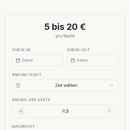
+
−
5 bis 20 €
pro Nacht
CHECK-IN
CHECK-OUT
Datum
Datum
ANKUNFTSZEIT
Zeit wählen
ANZAHL DER GÄSTE
2
NACHRICHT