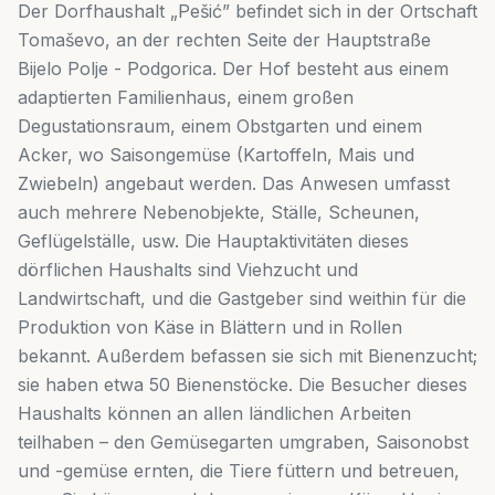
Der Dorfhaushalt „Pešić” befindet sich in der Ortschaft
Tomaševo, an der rechten Seite der Hauptstraße
Bijelo Polje - Podgorica. Der Hof besteht aus einem
adaptierten Familienhaus, einem großen
Degustationsraum, einem Obstgarten und einem
Acker, wo Saisongemüse (Kartoffeln, Mais und
Zwiebeln) angebaut werden. Das Anwesen umfasst
auch mehrere Nebenobjekte, Ställe, Scheunen,
Geflügelställe, usw. Die Hauptaktivitäten dieses
dörflichen Haushalts sind Viehzucht und
Landwirtschaft, und die Gastgeber sind weithin für die
Produktion von Käse in Blättern und in Rollen
bekannt. Außerdem befassen sie sich mit Bienenzucht;
sie haben etwa 50 Bienenstöcke. Die Besucher dieses
Haushalts können an allen ländlichen Arbeiten
teilhaben – den Gemüsegarten umgraben, Saisonobst
und -gemüse ernten, die Tiere füttern und betreuen,