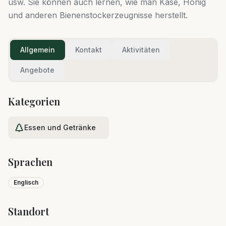
usw. Sie können auch lernen, wie man Käse, Honig
und anderen Bienenstockerzeugnisse herstellt.
Allgemein
Kontakt
Aktivitäten
Angebote
Kategorien
Essen und Getränke
Sprachen
Englisch
Standort
Leaflet
|
©
OpenStreetMap