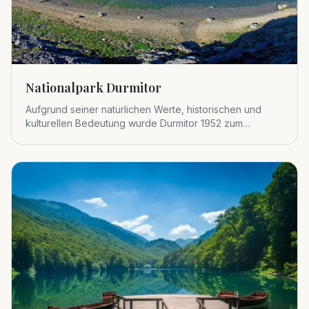
Nationalpark Durmitor
Aufgrund seiner natürlichen Werte, historischen und
kulturellen Bedeutung wurde Durmitor 1952 zum
Nationalpark erklärt.