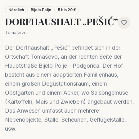
Nördlich
Bijelo Polje
5 bis 20 €
DORFHAUSHALT „PEŠIĆ”
Tomaševo
Der Dorfhaushalt „Pešić” befindet sich in der
Ortschaft Tomaševo, an der rechten Seite der
Hauptstraße Bijelo Polje - Podgorica. Der Hof
besteht aus einem adaptierten Familienhaus,
einem großen Degustationsraum, einem
Obstgarten und einem Acker, wo Saisongemüse
(Kartoffeln, Mais und Zwiebeln) angebaut werden.
Das Anwesen umfasst auch mehrere
Nebenobjekte, Ställe, Scheunen, Geflügelställe,
usw.