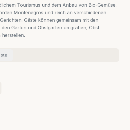
ländlichem Tourismus und dem Anbau von Bio-Gemüse.
m Norden Montenegros und reich an verschiedenen
n Gerichten. Gäste können gemeinsam mit den
n- den Garten und Obstgarten umgraben, Obst
herstellen.
ote