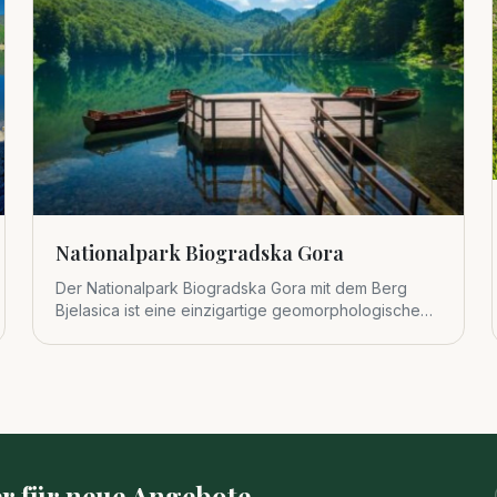
Nationalpark Biogradska Gora
Der Nationalpark Biogradska Gora mit dem Berg
Bjelasica ist eine einzigartige geomorphologische
Einheit im zentralen Tei
r für neue Angebote