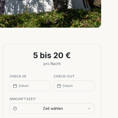
5 bis 20 €
pro Nacht
CHECK-IN
CHECK-OUT
Datum
Datum
ANKUNFTSZEIT
Zeit wählen