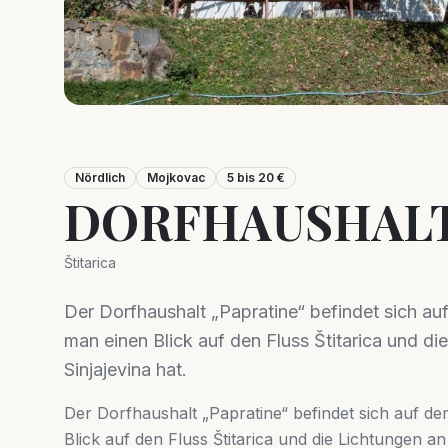
Nördlich
Mojkovac
5 bis 20 €
DORFHAUSHALT
Štitarica
Der Dorfhaushalt „Papratine“ befindet sich au
man einen Blick auf den Fluss Štitarica und 
Sinjajevina hat.
Der Dorfhaushalt „Papratine“ befindet sich auf d
Blick auf den Fluss Štitarica und die Lichtungen a