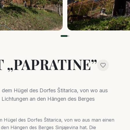
 „PAPRATINE”
f dem Hügel des Dorfes Štitarica, von wo aus
die Lichtungen an den Hängen des Berges
em Hügel des Dorfes Štitarica, von wo aus man einen
n den Hängen des Berges Sinjajevina hat. Die