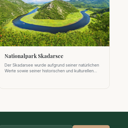
Nationalpark Skadarsee
Der Skadarsee wurde aufgrund seiner natürlichen
Werte sowie seiner historischen und kulturellen
Bedeutung 1983 zum viert