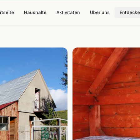
rtseite
Haushalte
Aktivitäten
Über uns
Entdeck