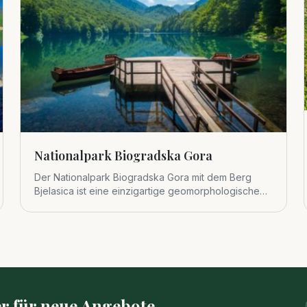
Nationalpark Biogradska Gora
Der Nationalpark Biogradska Gora mit dem Berg
Bjelasica ist eine einzigartige geomorphologische
Einheit im zentralen Tei
r für neue Angebote