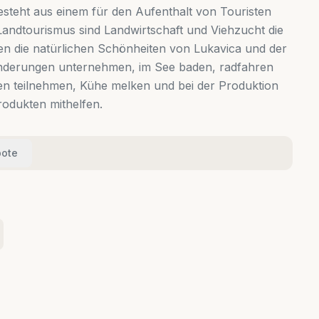
steht aus einem für den Aufenthalt von Touristen
Landtourismus sind Landwirtschaft und Viehzucht die
nen die natürlichen Schönheiten von Lukavica und der
nderungen unternehmen, im See baden, radfahren
n teilnehmen, Kühe melken und bei der Produktion
rodukten mithelfen.
ote