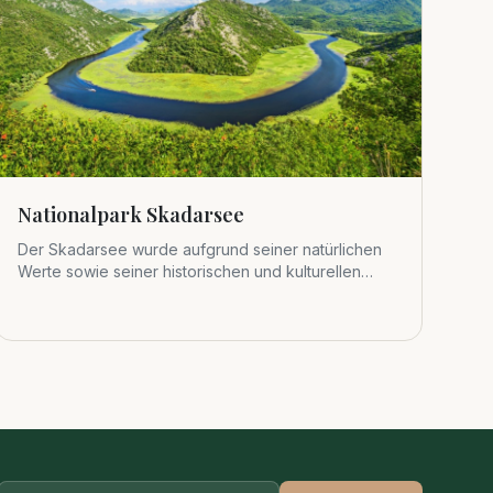
Nationalpark Skadarsee
Der Skadarsee wurde aufgrund seiner natürlichen
Werte sowie seiner historischen und kulturellen
Bedeutung 1983 zum viert