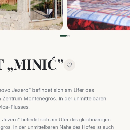
 „MINIĆ”
novo Jezero” befindet sich am Ufer des
 Zentrum Montenegros. In der unmittelbaren
vica-Flusses.
 Jezero” befindet sich am Ufer des gleichnamigen
os. In der unmittelbaren Nähe des Hofes ist auch