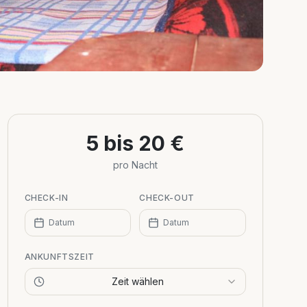
5 bis 20 €
pro Nacht
CHECK-IN
CHECK-OUT
Datum
Datum
ANKUNFTSZEIT
Zeit wählen