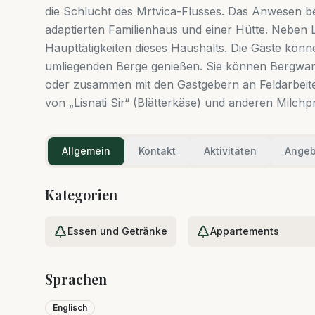
die Schlucht des Mrtvica-Flusses. Das Anwesen be
adaptierten Familienhaus und einer Hütte. Neben 
Haupttätigkeiten dieses Haushalts. Die Gäste kön
umliegenden Berge genießen. Sie können Bergwa
oder zusammen mit den Gastgebern an Feldarbeite
von „Lisnati Sir“ (Blätterkäse) und anderen Milchp
Allgemein
Kontakt
Aktivitäten
Angeb
Kategorien
Essen und Getränke
Appartements
Sprachen
Englisch