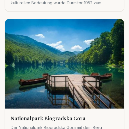
kulturellen Bedeutung wurde Durmitor 1952 zum
Nationalpark erklärt.
Nationalpark Biogradska Gora
Der Nationalpark Biogradska Gora mit dem Berg