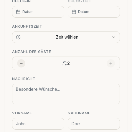
CHECK-IN
CHECK-OUT
Datum
Datum
ANKUNFTSZEIT
Zeit wählen
ANZAHL DER GÄSTE
2
NACHRICHT
VORNAME
NACHNAME