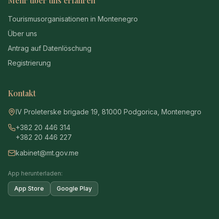
Mehr über uns erfahren
Tourismusorganisationen in Montenegro
Über uns
Antrag auf Datenlöschung
Registrierung
Kontakt
IV Proleterske brigade 19, 81000 Podgorica, Montenegro
+382 20 446 314
+382 20 446 227
kabinet@mt.gov.me
App herunterladen:
App Store
Google Play