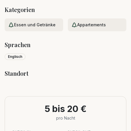
Kategorien
Essen und Getränke
Appartements
Sprachen
Englisch
Standort
Leaflet
|
©
OpenStreetMap
+
−
5 bis 20 €
pro Nacht