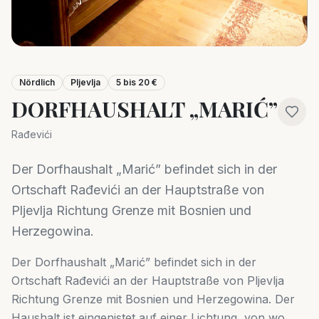
Nördlich
Pljevlja
5 bis 20 €
DORFHAUSHALT „MARIĆ”
Rađevići
Der Dorfhaushalt „Marić” befindet sich in der
Ortschaft Rađevići an der Hauptstraße von
Pljevlja Richtung Grenze mit Bosnien und
Herzegowina.
Der Dorfhaushalt „Marić” befindet sich in der
Ortschaft Rađevići an der Hauptstraße von Pljevlja
Richtung Grenze mit Bosnien und Herzegowina. Der
Haushalt ist eingenistet auf einer Lichtung, von wo