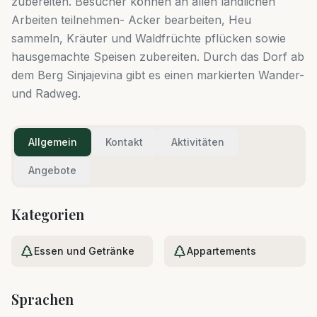
zubereiten. Besucher können an allen ländlichen
Arbeiten teilnehmen- Acker bearbeiten, Heu
sammeln, Kräuter und Waldfrüchte pflücken sowie
hausgemachte Speisen zubereiten. Durch das Dorf ab
dem Berg Sinjajevina gibt es einen markierten Wander-
und Radweg.
Allgemein
Kontakt
Aktivitäten
Angebote
Kategorien
Essen und Getränke
Appartements
Sprachen