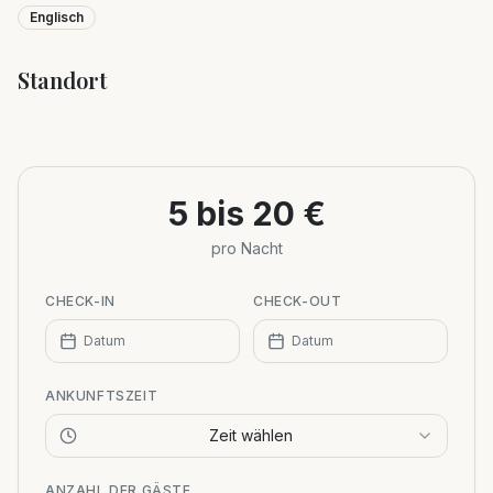
Englisch
Standort
Leaflet
|
©
OpenStreetMap
+
−
5 bis 20 €
pro Nacht
CHECK-IN
CHECK-OUT
Datum
Datum
ANKUNFTSZEIT
Zeit wählen
ANZAHL DER GÄSTE