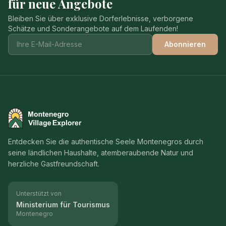
für neue Angebote
Bleiben Sie über exklusive Dorferlebnisse, verborgene
Schätze und Sonderangebote auf dem Laufenden!
Abonnieren
Montenegro Village Explorer
Entdecken Sie die authentische Seele Montenegros durch
seine ländlichen Haushalte, atemberaubende Natur und
herzliche Gastfreundschaft.
Unterstützt von
Ministerium für Tourismus
Montenegro