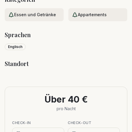
Essen und Getränke
Appartements
Sprachen
Englisch
Standort
Leaflet
|
©
OpenStreetMap
+
−
Über 40 €
pro Nacht
CHECK-IN
CHECK-OUT