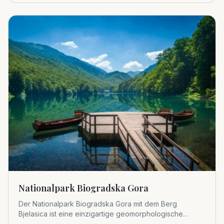
Nationalpark Biogradska Gora
Der Nationalpark Biogradska Gora mit dem Berg
Bjelasica ist eine einzigartige geomorphologische
Einheit im zentralen Tei