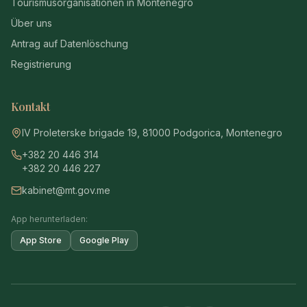
Tourismusorganisationen in Montenegro
Über uns
Antrag auf Datenlöschung
Registrierung
Kontakt
IV Proleterske brigade 19, 81000 Podgorica, Montenegro
+382 20 446 314
+382 20 446 227
kabinet@mt.gov.me
App herunterladen:
App Store
Google Play