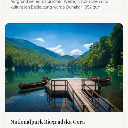
Aufgrund seiner natürlichen Werte, historischen und
kulturellen Bedeutung wurde Durmitor 1952 zum
Nationalpark erklärt.
Nationalpark Biogradska Gora