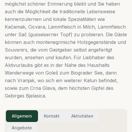
möglichst schöner Erinnerung bleibt und Sie haben
auch die Möglichkeit die traditionelle Lebensweise
kennenzulernen und lokale Spezialitäten wie
Kačamak, Cicvara, Lammfleisch in Milch, Lammfleisch
unter Sač (gusseiserner Topf) zu probieren. Die Gäste
können auch montenegrinische Holzgegenstände und
Souvenirs, die vom Gastgeber selbst angefertigt
wurden, ansehen und kaufen. Für Liebhaber des
Aktivurlaubs gibt es in der Nähe des Haushalts
Wanderwege von Goleš zum Biograder See, dann
nach Vranjak, wo sich ein weiterer Katun befindet,
sowie zum Crna Glava, dem höchsten Gipfel des
Gebirges Bjelasica.
Allgemein
Kontakt
Aktivitäten
Angebote