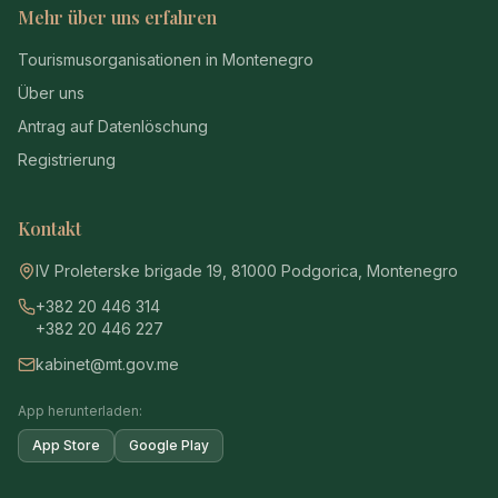
Mehr über uns erfahren
Tourismusorganisationen in Montenegro
Über uns
Antrag auf Datenlöschung
Registrierung
Kontakt
IV Proleterske brigade 19, 81000 Podgorica, Montenegro
+382 20 446 314
+382 20 446 227
kabinet@mt.gov.me
App herunterladen:
App Store
Google Play