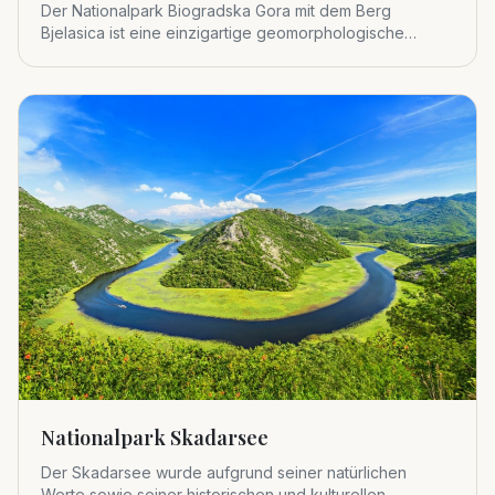
Der Nationalpark Biogradska Gora mit dem Berg
Bjelasica ist eine einzigartige geomorphologische
Einheit im zentralen Tei
Nationalpark Skadarsee
Der Skadarsee wurde aufgrund seiner natürlichen
Werte sowie seiner historischen und kulturellen