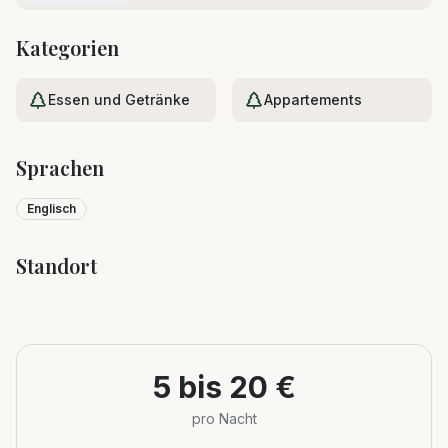
Kategorien
Essen und Getränke
Appartements
Sprachen
Englisch
Standort
Leaflet
|
©
OpenStreetMap
+
−
5 bis 20 €
pro Nacht