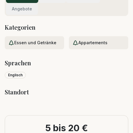
Angebote
Kategorien
Essen und Getränke
Appartements
Sprachen
Englisch
Standort
Leaflet
|
©
OpenStreetMap
+
−
5 bis 20 €