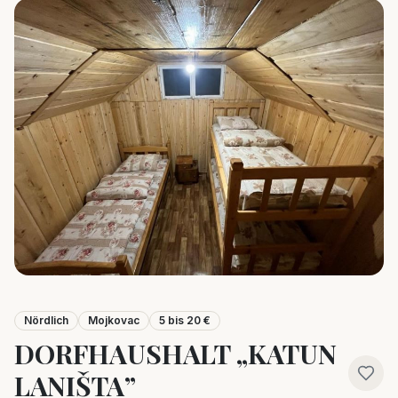
Nördlich
Mojkovac
5 bis 20 €
DORFHAUSHALT „KATUN
LANIŠTA”