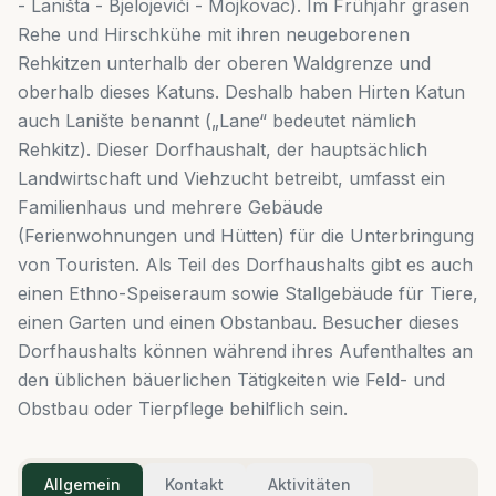
- Laništa - Bjelojevići - Mojkovac). Im Frühjahr grasen
Rehe und Hirschkühe mit ihren neugeborenen
Rehkitzen unterhalb der oberen Waldgrenze und
oberhalb dieses Katuns. Deshalb haben Hirten Katun
auch Lanište benannt („Lane“ bedeutet nämlich
Rehkitz). Dieser Dorfhaushalt, der hauptsächlich
Landwirtschaft und Viehzucht betreibt, umfasst ein
Familienhaus und mehrere Gebäude
(Ferienwohnungen und Hütten) für die Unterbringung
von Touristen. Als Teil des Dorfhaushalts gibt es auch
einen Ethno-Speiseraum sowie Stallgebäude für Tiere,
einen Garten und einen Obstanbau. Besucher dieses
Dorfhaushalts können während ihres Aufenthaltes an
den üblichen bäuerlichen Tätigkeiten wie Feld- und
Obstbau oder Tierpflege behilflich sein.
Allgemein
Kontakt
Aktivitäten