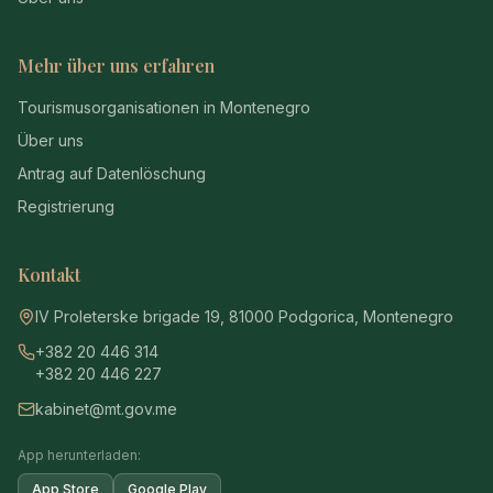
Mehr über uns erfahren
Tourismusorganisationen in Montenegro
Über uns
Antrag auf Datenlöschung
Registrierung
Kontakt
IV Proleterske brigade 19, 81000 Podgorica, Montenegro
+382 20 446 314
+382 20 446 227
kabinet@mt.gov.me
App herunterladen:
App Store
Google Play