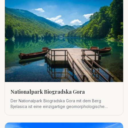
Nationalpark Biogradska Gora
Der Nationalpark Biogradska Gora mit dem Berg
Bjelasica ist eine einzigartige geomorphologische
Einheit im zentralen Tei