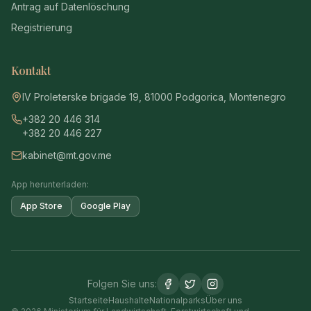
Antrag auf Datenlöschung
Registrierung
Kontakt
IV Proleterske brigade 19, 81000 Podgorica, Montenegro
+382 20 446 314
+382 20 446 227
kabinet@mt.gov.me
App herunterladen:
App Store
Google Play
Folgen Sie uns:
Startseite
Haushalte
Nationalparks
Über uns