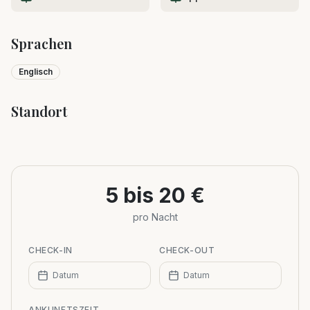
Sprachen
Englisch
Standort
Leaflet
|
©
OpenStreetMap
+
−
5 bis 20 €
pro Nacht
CHECK-IN
CHECK-OUT
Datum
Datum
ANKUNFTSZEIT