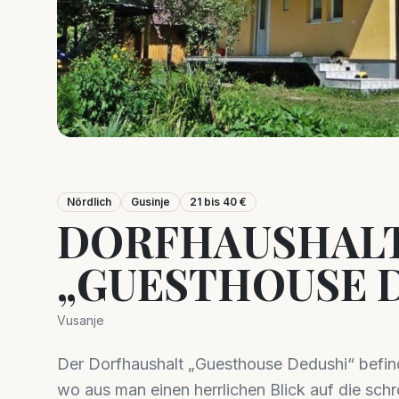
Nördlich
Gusinje
21 bis 40 €
DORFHAUSHAL
„GUESTHOUSE 
Vusanje
Der Dorfhaushalt „Guesthouse Dedushi“ befinde
wo aus man einen herrlichen Blick auf die sc