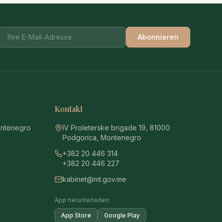
Abonnieren
Kontakt
ontenegro
IV Proleterske brigade 19, 81000
Podgorica, Montenegro
+382 20 446 314
+382 20 446 227
kabinet@mt.gov.me
App herunterladen:
App Store
Google Play