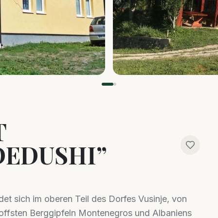
T
DEDUSHI”
t sich im oberen Teil des Dorfes Vusinje, von
hroffsten Berggipfeln Montenegros und Albaniens