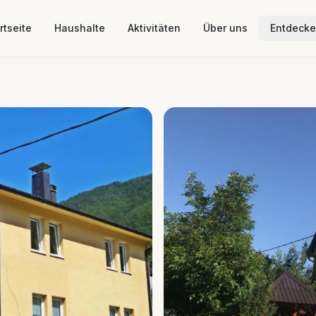
rtseite
Haushalte
Aktivitäten
Über uns
Entdeck