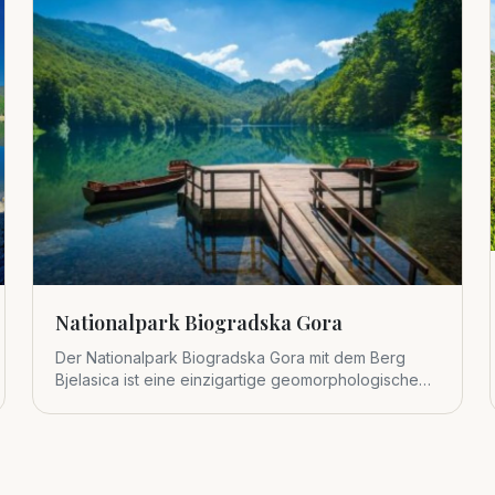
Nationalpark Biogradska Gora
Der Nationalpark Biogradska Gora mit dem Berg
Bjelasica ist eine einzigartige geomorphologische
Einheit im zentralen Tei