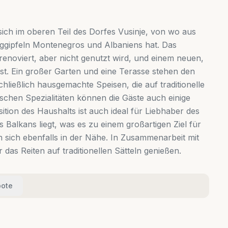
ich im oberen Teil des Dorfes Vusinje, von wo aus
erggipfeln Montenegros und Albaniens hat. Das
renoviert, aber nicht genutzt wird, und einem neuen,
st. Ein großer Garten und eine Terasse stehen den
hließlich hausgemachte Speisen, die auf traditionelle
chen Spezialitäten können die Gäste auch einige
ition des Haushalts ist auch ideal für Liebhaber des
 Balkans liegt, was es zu einem großartigen Ziel für
sich ebenfalls in der Nähe. In Zusammenarbeit mit
as Reiten auf traditionellen Sätteln genießen.
ote