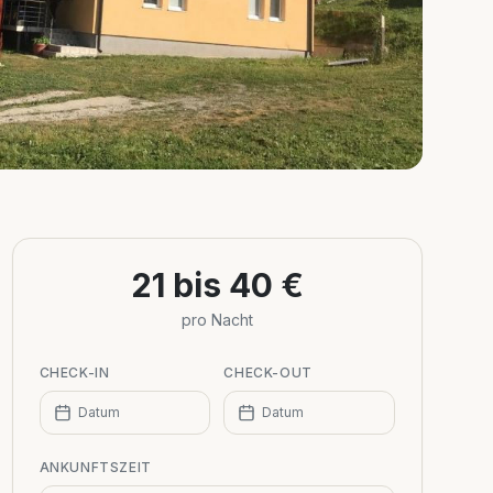
21 bis 40 €
pro Nacht
CHECK-IN
CHECK-OUT
Datum
Datum
ANKUNFTSZEIT