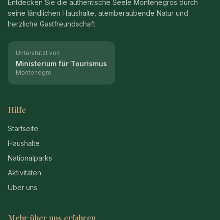
Entdecken Sie die authentische Seele Montenegros durch
seine ländlichen Haushalte, atemberaubende Natur und
herzliche Gastfreundschaft.
Unterstützt von
Ministerium für Tourismus
Montenegro
Hilfe
Startseite
Haushalte
Nationalparks
Aktivitäten
Über uns
Mehr über uns erfahren