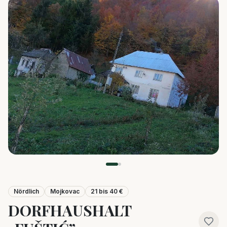
Nördlich
Mojkovac
21 bis 40 €
DORFHAUSHALT