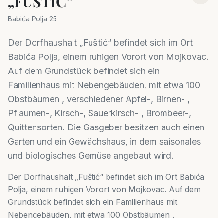
„FUŠTIĆ”
Babića Polja 25
Der Dorfhaushalt „Fuštić“ befindet sich im Ort
Babića Polja, einem ruhigen Vorort von Mojkovac.
Auf dem Grundstück befindet sich ein
Familienhaus mit Nebengebäuden, mit etwa 100
Obstbäumen , verschiedener Apfel-, Birnen- ,
Pflaumen-, Kirsch-, Sauerkirsch- , Brombeer-,
Quittensorten. Die Gasgeber besitzen auch einen
Garten und ein Gewächshaus, in dem saisonales
und biologisches Gemüse angebaut wird.
Der Dorfhaushalt „Fuštić“ befindet sich im Ort Babića
Polja, einem ruhigen Vorort von Mojkovac. Auf dem
Grundstück befindet sich ein Familienhaus mit
Nebengebäuden, mit etwa 100 Obstbäumen ,