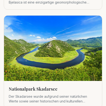
Bjelasica ist eine einzigartige geomorphologische
Einheit im zentralen Tei
Nationalpark Skadarsee
Der Skadarsee wurde aufgrund seiner natürlichen
Werte sowie seiner historischen und kulturellen
Bedeutung 1983 zum viert