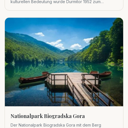
kulturellen Bedeutung wurde Durmitor 1952 zum
Nationalpark erklärt.
Nationalpark Biogradska Gora
Der Nationalpark Biogradska Gora mit dem Berg