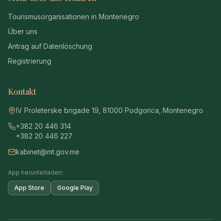
Tourismusorganisationen in Montenegro
Über uns
Antrag auf Datenlöschung
Registrierung
Kontakt
IV Proleterske brigade 19, 81000 Podgorica, Montenegro
+382 20 446 314
+382 20 446 227
kabinet@mt.gov.me
App herunterladen:
App Store
Google Play