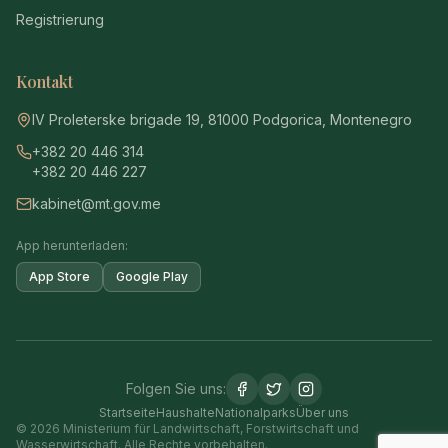
Registrierung
Kontakt
IV Proleterske brigade 19, 81000 Podgorica, Montenegro
+382 20 446 314
+382 20 446 227
kabinet@mt.gov.me
App herunterladen:
App Store
Google Play
Folgen Sie uns:
Startseite
Haushalte
Nationalparks
Über uns
© 2026 Ministerium für Landwirtschaft, Forstwirtschaft und
Wasserwirtschaft. Alle Rechte vorbehalten.