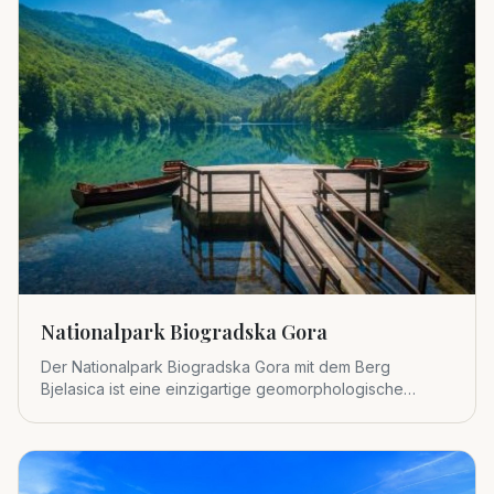
Nationalpark Biogradska Gora
Der Nationalpark Biogradska Gora mit dem Berg
Bjelasica ist eine einzigartige geomorphologische
Einheit im zentralen Tei