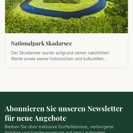
Nationalpark Skadarsee
Der Skadarsee wurde aufgrund seiner natürlichen
Werte sowie seiner historischen und kulturellen
Bedeutung 1983 zum viert
Abonnieren Sie unseren Newsletter
für neue Angebote
Bleiben Sie über exklusive Dorferlebnisse, verborgene
Schätze und Sonderangebote auf dem Laufenden!