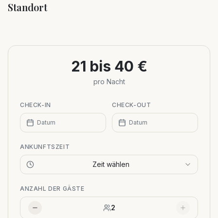
Standort
Leaflet
|
©
OpenStreetMap
+
−
21 bis 40 €
pro Nacht
CHECK-IN
CHECK-OUT
Datum
Datum
ANKUNFTSZEIT
Zeit wählen
ANZAHL DER GÄSTE
2