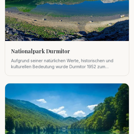
Nationalpark Durmitor
Aufgrund seiner natürlichen Werte, historischen und
kulturellen Bedeutung wurde Durmitor 1952 zum
Nationalpark erklärt.