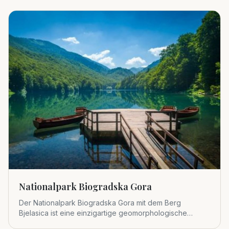
Nationalpark Biogradska Gora
Der Nationalpark Biogradska Gora mit dem Berg
Bjelasica ist eine einzigartige geomorphologische
Einheit im zentralen Tei