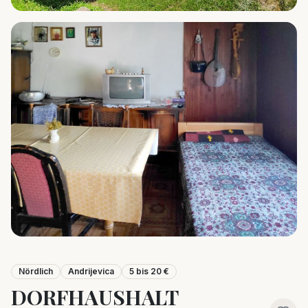
Nördlich
Andrijevica
5 bis 20 €
DORFHAUSHALT