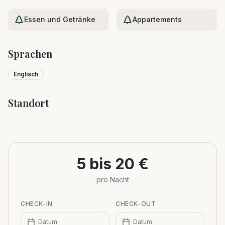
Essen und Getränke
Appartements
Sprachen
Englisch
Standort
Leaflet
|
©
OpenStreetMap
+
−
5 bis 20 €
pro Nacht
CHECK-IN
CHECK-OUT
Datum
Datum