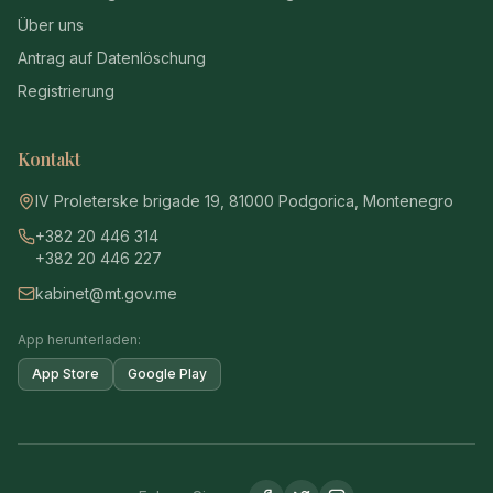
Über uns
Antrag auf Datenlöschung
Registrierung
Kontakt
IV Proleterske brigade 19, 81000 Podgorica, Montenegro
+382 20 446 314
+382 20 446 227
kabinet@mt.gov.me
App herunterladen:
App Store
Google Play