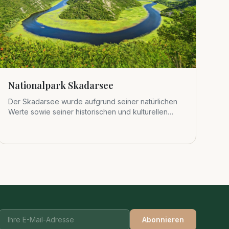
Nationalpark Skadarsee
Der Skadarsee wurde aufgrund seiner natürlichen
Werte sowie seiner historischen und kulturellen
Bedeutung 1983 zum viert
Abonnieren