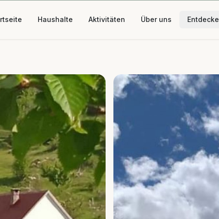
rtseite
Haushalte
Aktivitäten
Über uns
Entdeck