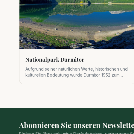
Nationalpark Durmitor
Aufgrund seiner natürlichen Werte, historischen und
kulturellen Bedeutung wurde Durmitor 1952 zum
Nationalpark erklärt.
Abonnieren Sie unseren Newslette
Bleiben Sie über exklusive Dorferlebnisse, verborgene