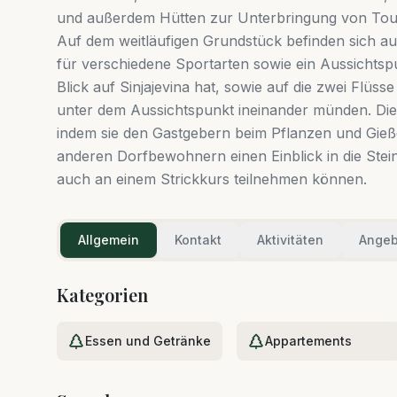
und außerdem Hütten zur Unterbringung von Tour
Auf dem weitläufigen Grundstück befinden sich auc
für verschiedene Sportarten sowie ein Aussicht
Blick auf Sinjajevina hat, sowie auf die zwei Flüsse
unter dem Aussichtspunkt ineinander münden. Die 
indem sie den Gastgebern beim Pflanzen und Gie
anderen Dorfbewohnern einen Einblick in die Stei
auch an einem Strickkurs teilnehmen können.
Allgemein
Kontakt
Aktivitäten
Angeb
Kategorien
Essen und Getränke
Appartements