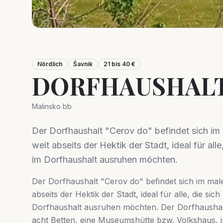
Nördlich
Šavnik
21 bis 40 €
DORFHAUSHALT
Malinsko bb
Der Dorfhaushalt "Cerov do" befindet sich im
weit abseits der Hektik der Stadt, ideal für all
im Dorfhaushalt ausruhen möchten.
Der Dorfhaushalt "Cerov do" befindet sich im mal
abseits der Hektik der Stadt, ideal für alle, die si
Dorfhaushalt ausruhen möchten. Der Dorfhaushalt 
acht Betten, eine Museumshütte bzw. Volkshaus, i