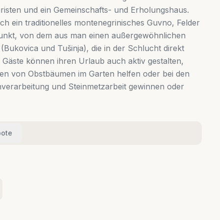
isten und ein Gemeinschafts- und Erholungshaus.
h ein traditionelles montenegrinisches Guvno, Felder
spunkt, von dem aus man einen außergewöhnlichen
 (Bukovica und Tušinja), die in der Schlucht direkt
Gäste können ihren Urlaub auch aktiv gestalten,
ßen von Obstbäumen im Garten helfen oder bei den
nverarbeitung und Steinmetzarbeit gewinnen oder
ote