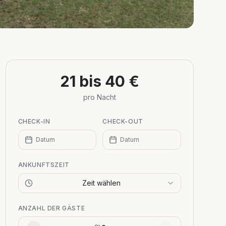
21 bis 40 €
pro Nacht
CHECK-IN
CHECK-OUT
Datum
Datum
ANKUNFTSZEIT
Zeit wählen
ANZAHL DER GÄSTE