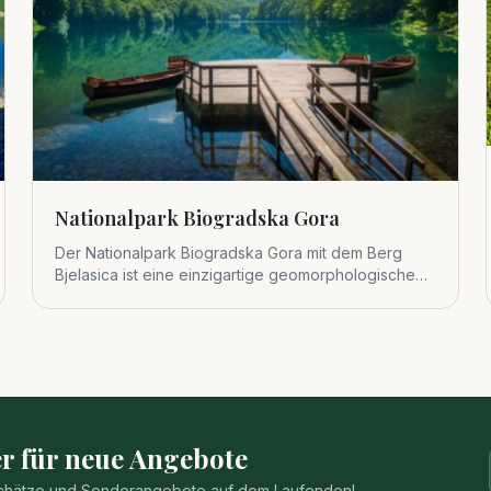
Nationalpark Biogradska Gora
Der Nationalpark Biogradska Gora mit dem Berg
Bjelasica ist eine einzigartige geomorphologische
Einheit im zentralen Tei
r für neue Angebote
 Schätze und Sonderangebote auf dem Laufenden!