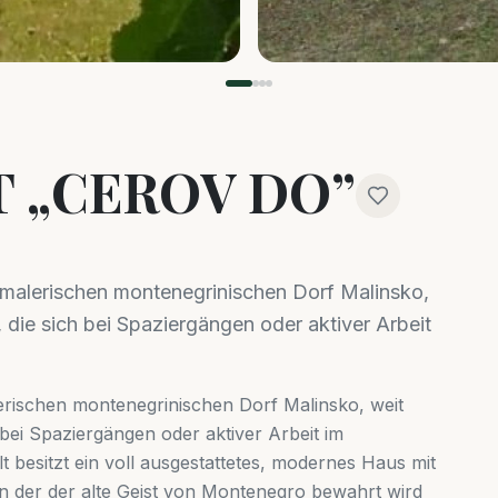
 „CEROV DO”
 malerischen montenegrinischen Dorf Malinsko,
e, die sich bei Spaziergängen oder aktiver Arbeit
erischen montenegrinischen Dorf Malinsko, weit
ch bei Spaziergängen oder aktiver Arbeit im
besitzt ein voll ausgestattetes, modernes Haus mit
n der der alte Geist von Montenegro bewahrt wird