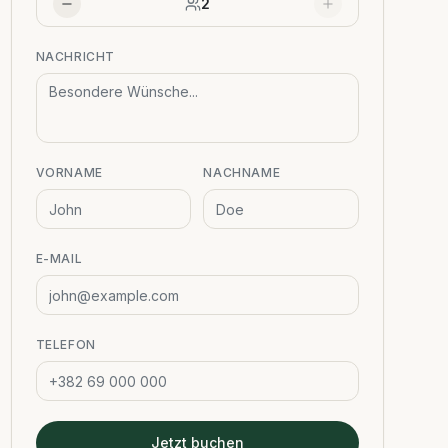
2
NACHRICHT
VORNAME
NACHNAME
E-MAIL
TELEFON
Jetzt buchen