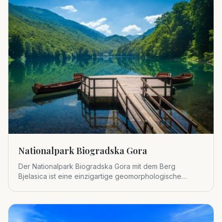
Nationalpark Biogradska Gora
Der Nationalpark Biogradska Gora mit dem Berg
Bjelasica ist eine einzigartige geomorphologische
Einheit im zentralen Tei