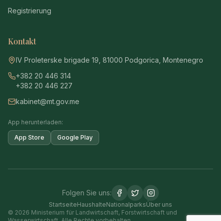
Registrierung
Kontakt
IV Proleterske brigade 19, 81000 Podgorica, Montenegro
+382 20 446 314
+382 20 446 227
kabinet@mt.gov.me
App herunterladen:
App Store
Google Play
Folgen Sie uns:
Startseite
Haushalte
Nationalparks
Über uns
© 2026 Ministerium für Landwirtschaft, Forstwirtschaft und
Wasserwirtschaft. Alle Rechte vorbehalten.