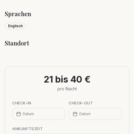
Sprachen
Englisch
Standort
Leaflet
|
©
OpenStreetMap
+
−
21 bis 40 €
pro Nacht
CHECK-IN
CHECK-OUT
Datum
Datum
ANKUNFTSZEIT